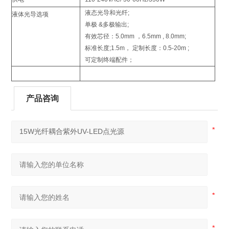
液态光导和光纤;
液体光导选项
单极 &多极输出;
有效芯径：5.0mm ，6.5mm , 8.0mm;
标准长度;1.5m， 定制长度：0.5-20m ;
可定制终端配件；
产品咨询