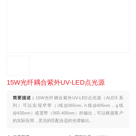
15W光纤耦合紫外UV-LED点光源
简要描述：
15W光纤耦合紫外UV-LED点光源（ALE/3 系
列）可以实现窄带（i线@365nm, h线@405nm，g线
@435nm）或宽带（365-405nm）的输出，可以根据客户
的实际应用，灵活的匹配合适的光谱输出。