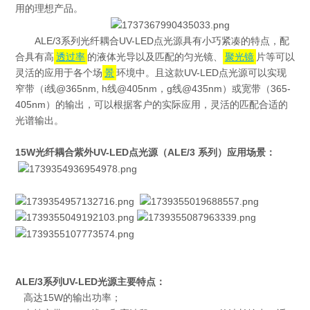
用的理想产品。
ALE/3系列光纤耦合UV-LED点光源具有小巧紧凑的特点，配
合具有高
透过率
的液体光导以及匹配的匀光镜、
聚光镜
片等可以
灵活的应用于各个场
景
环境中。且这款UV-LED点光源可以实现
窄带（i线@365nm, h线@405nm，g线@435nm）或宽带（365-
405nm）的输出，可以根据客户的实际应用，灵活的匹配合适的
光谱输出。
15W光纤耦合紫外UV-LED点光源
（ALE/3 系列）应用场景：
ALE/3系列UV-LED光源主要特点：
高达15W的输出功率；