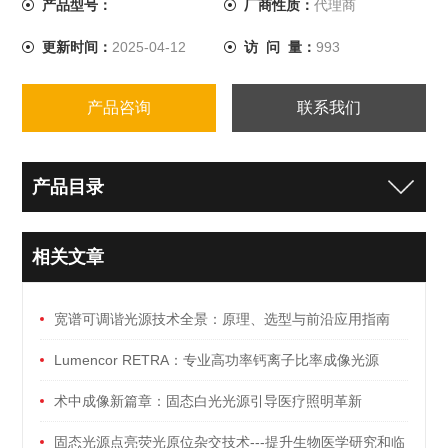
产品型号：
厂商性质：
代理商
更新时间：
2025-04-12
访 问 量：
993
产品咨询
联系我们
产品目录
相关文章
宽谱可调谐光源技术全景：原理、选型与前沿应用指南
Lumencor RETRA：专业高功率钙离子比率成像光源
术中成像新篇章：固态白光光源引导医疗照明革新
固态光源点亮荧光原位杂交技术---提升生物医学研究和临