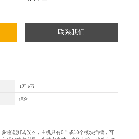
联系我们
1万-5万
综合
、多通道测试仪器，主机具有8个或18个模块插槽，可