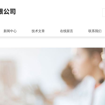
新闻中心
技术文章
在线留言
联系我们