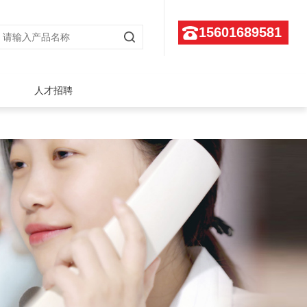
15601689581
人才招聘