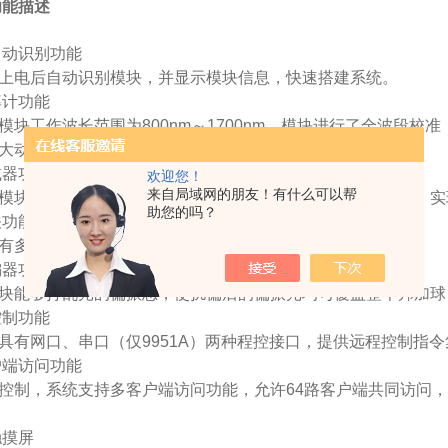
功能描述
动识别功能
上电后自动识别模块，并显示模块信息，快速搭建系统。
计功能
块工作波长范围为800nm～1700nm，模块进行了全波段校准
Bm大动态范围的光功率测试。
器功能
欢迎您！
来自局域网的朋友！有什么可以帮
块具有单模和多模两种测试模块，可进行光功率衰减控制，实现0
助您的吗？
功能
有多种不同通道模块，可以实现光路的快速切换。
器功能
块能够打乱光的偏振态，使扰偏后的偏振光均匀覆盖整个邦加球
制功能
有网口、串口（仅9951A）两种程控接口，提供远程控制指令
端访问功能
控制，系统支持多客户端访问功能，允许64路客户端共同访问
摸屏