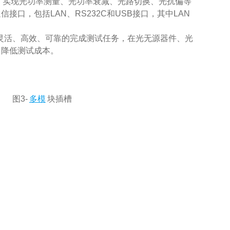
，实现光功率测量、光功率衰减、光路切换、光扰偏等
口，包括LAN、RS232C和USB接口，其中LAN
以灵活、高效、可靠的完成测试任务，在光无源器件、光
，降低测试成本。
 图3-
多模
块插槽