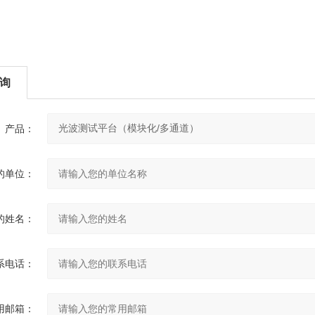
询
产品：
的单位：
的姓名：
系电话：
用邮箱：