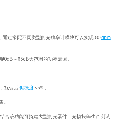
，通过搭配不同类型的光功率计模块可以实现-80
dbm
dB～65dB大范围的功率衰减。
，扰偏后
偏振度
≤5%。
集。
，结合该功能可搭建大型的光器件、光模块等生产测试