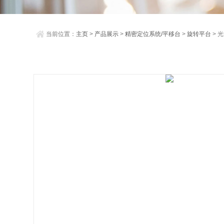
当前位置：
主页
>
产品展示
>
精密定位系统/平移台
>
旋转平台
> 