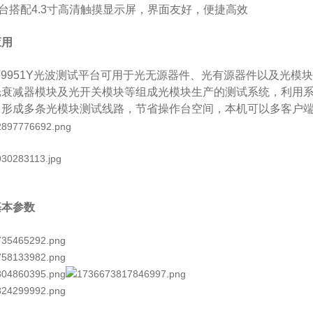
平台搭配4.3寸高清触摸显示屏，界面友好，便捷高效
应用
和9951Y光波测试平台可用于光无源器件、光有源器件以及光
光衰减器模块及光开关模块等组成光模块生产的测试系统，利用
，形成多条光模块测试线路，节省操作台空间，本机可以多客户
基本参数