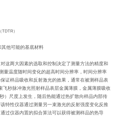
和其他可能的基底材料
，对这两大因素的选取和控制决定了测量方法的精度和
现测量温度随时间变化的超高时间分辨率，时间分辨率
示，为保证样品吸收和反射激光的效果，通常在被测样品表
一束飞秒脉冲激光照射样品表层金属薄膜，金属薄膜吸收
12秒）尺度上发生，随后热能通过热扩散向样品内部传
用该特性仪器通过测量另⼀束激光的反射强度变化反推
，通过仪器内置的拟合算法可以获得被测样品的热导