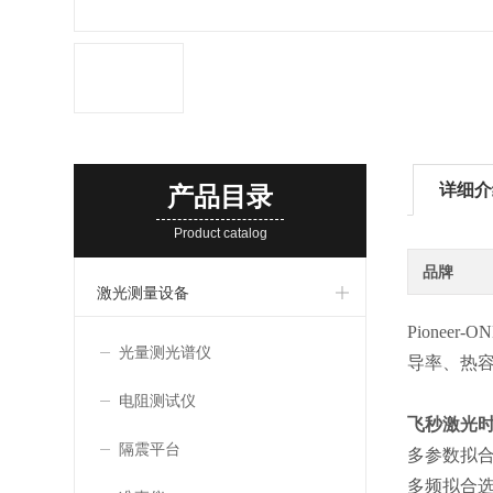
详细介
产品目录
Product catalog
品牌
激光测量设备
Pioneer-
光量测光谱仪
导率、热容
电阻测试仪
飞秒激光时
隔震平台
多参数拟
多频拟合