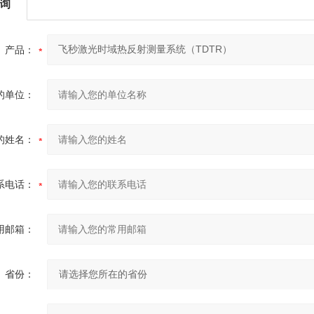
询
产品：
的单位：
的姓名：
系电话：
用邮箱：
省份：