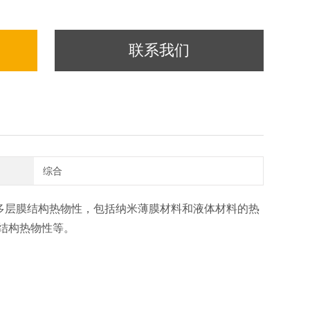
联系我们
综合
多层膜结构热物性，包括纳米薄膜材料和液体材料的热
结构热物性等。