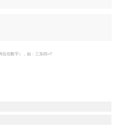
阿拉伯数字），如：三加四=7