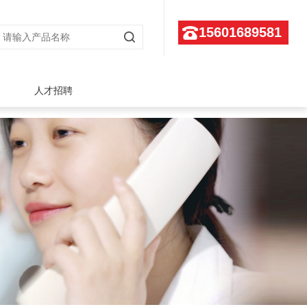
15601689581
人才招聘