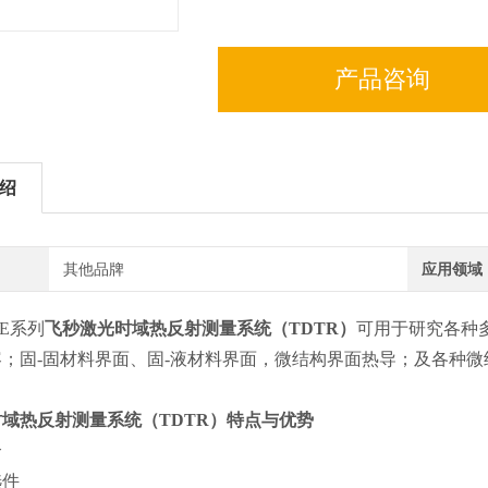
产品咨询
绍
其他品牌
应用领域
ONE系列
飞秒激光时域热反射测量系统（TDTR）
可用于研究各种
；固-固材料界面、固-液材料界面，微结构界面热导；及各种微
域热反射测量系统（TDTR）
特点与优势
合
选件