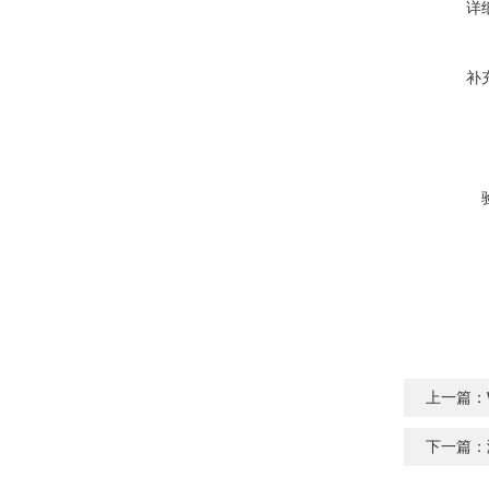
详
补
上一篇：
下一篇：