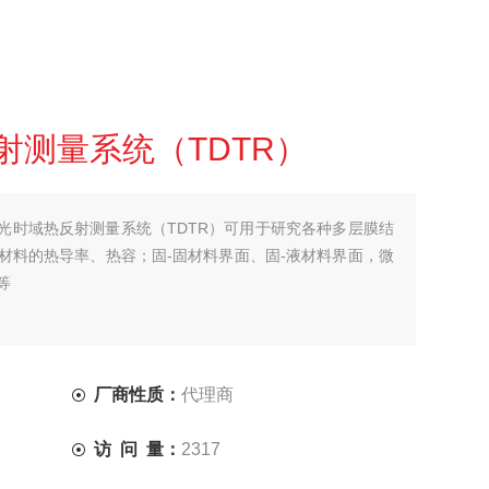
射测量系统（TDTR）
飞秒激光时域热反射测量系统（TDTR）可用于研究各种多层膜结
材料的热导率、热容；固-固材料界面、固-液材料界面，微
等
厂商性质：
代理商
访 问 量：
2317