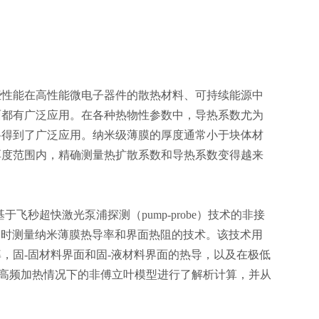
些性能在高性能微电子器件的散热材料、可持续能源中
面都有广泛应用。在各种热物性参数中，导热系数尤为
料得到了广泛应用。纳米级薄膜的厚度通常小于块体材
厚度范围内，精确测量热扩散系数和导热系数变得越来
技术是⼀种基于飞秒超快激光泵浦探测（pump-probe）技术的非接
同时测量纳米薄膜热导率和界面热阻的技术。该技术用
，固-固材料界面和固-液材料界面的热导，以及在极低
冲和高频加热情况下的非傅立叶模型进行了解析计算，并从