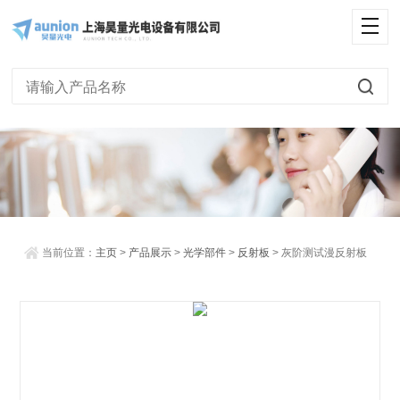
<
当前位置：
主页
>
产品展示
>
光学部件
>
反射板
> 灰阶测试漫反射板