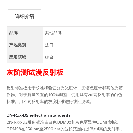
详细介绍
品牌
其他品牌
产地类别
进口
应用领域
综合
灰阶测试漫反射板
反射标准板用于校准和验证分光光度计、光谱色度计和其他光谱
仪器。对于测量装置的100%调整，使用具有zui高反射率的白色
标准。用不同反射率的灰度标准进行线性测试。
BN-Rxx-D2 reflection standards
BN-Rxx-D2反射标准由白色ODM98和灰色至黑色ODMP制成。
ODM98在250 nm至2500 nm的波长范围内提供zui高的反射率，