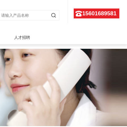
15601689581
人才招聘