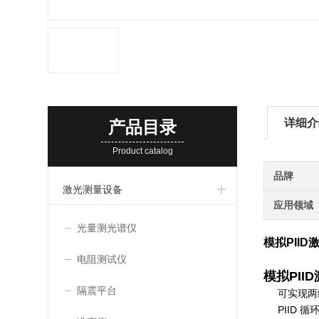
详细介
产品目录
Product catalog
品牌
激光测量设备
应用领域
光量测光谱仪
模拟PIID激
电阻测试仪
模拟PIID
隔震平台
可实现两
PIID 