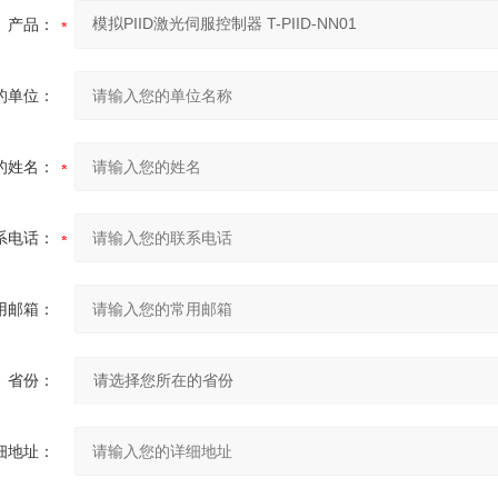
产品：
的单位：
的姓名：
系电话：
用邮箱：
省份：
细地址：