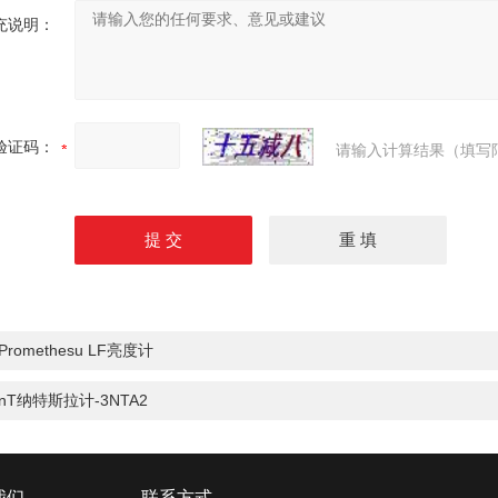
充说明：
验证码：
请输入计算结果（填写
Promethesu LF亮度计
nT纳特斯拉计-3NTA2
我们
联系方式