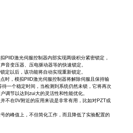
拟PIID激光伺服控制器内部实现两级积分紧密锁定，
、声音变压器、压电驱动器等的快速锁定。
去锁定以后，该功能将自动实现重新锁定。
点时，模拟PIID激光伺服控制器将解除伺服且保持输
护等待一个稳定时间，当检测到系统仍然未锁，它将再次
户调节以达到zui大的灵活性和性能优化。
并不在0V附近的应用来说是非常有用，比如对PZT或
信号的峰值上，不但简化工作，而且降低了实验配置的