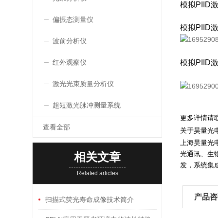
模拟PII
偏振态测量仪
模拟PII
波前分析仪
模拟PII
红外观察仪
激光光束质量分析仪
超短激光脉冲测量系统
更多详情请
查看全部
关于昊量光
上海昊量光
光通讯、生
相关文章
发，系统集
Related articles
产品咨
扫描式荧光寿命成像技术简介