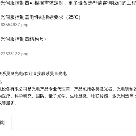
D激光伺服控制器可根据需求定制，更多设备选型请咨询我们的工
D激光伺服控制器电性能指标要求（25℃）
D激光伺服控制器结构尺寸
联系昊量光电/欢迎直接联系昊量光电
电：
电设备有限公司是光电产品专业代理商，产品包括各类激光器、光电调制
物医疗、科学研究、国防、
量子光学
、生物显微、物联传感、激光制造等
成等服务。
询