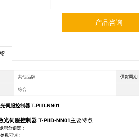
产品咨询
绍
其他品牌
供货周期
综合
光伺服控制器 T-PIID-NN01
激光伺服控制器 T-PIID-NN01
主要特点
级积分锁定；
循环参数可调；