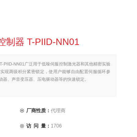
器 T-PIID-NN01
 T-PIID-NN01广泛用于低噪伺服控制激光器和其他精密实验
内部实现两级积分紧密锁定，使用户能够自由配置伺服循环参
动器、声音变压器、压电驱动器等的快速锁定。
厂商性质：
代理商
访 问 量：
1706