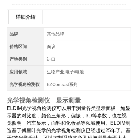
用
详细介绍
品牌
其他品牌
价格区间
面议
产地类别
进口
应用领域
生物产业,电子/电池
光学视角检测仪
EZContrast系列
光学视角检测仪—显示测量
ELDIM光学视角检测仪
可以用于测量各类显示面板，如显
示器的对比度，颜色三角形，偏振，3D等参数，也在视
觉照明，汽车显示，面料和化妆品等领域使用。ELDIM制
造基于傅里叶光学的光学视角检测仪已经超过25年了。基
于*的光学设计，可以控制系统的角孔径与测量光斑大小