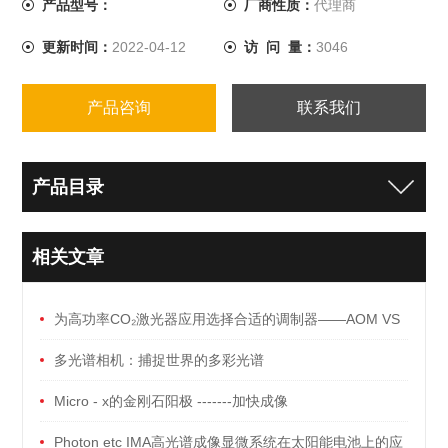
产品型号：
厂商性质：
代理商
更新时间：
2022-04-12
访 问 量：
3046
产品咨询
联系我们
产品目录
相关文章
为高功率CO₂激光器应用选择合适的调制器——AOM VS
EOM
多光谱相机：捕捉世界的多彩光谱
Micro - x的金刚石阳极 -------加快成像
Photon etc IMA高光谱成像显微系统在太阳能电池上的应