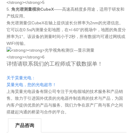
5.
角光谱测量模块CubeX
——高速高精度多用途，适用于研发和
产线应用。
角光谱测量仪CubeX在轴上提供波长分辨率为2nm的光谱信息。
它可以在0.5s内测量全彩地图，在+/-60°的视场中，地图的角度分
辨率为1°。该设备的测量时间小于2秒，所有数据均可通过网线或
WIFI传输。
详情请联系我们的工程师或下载数据单！
关于昊量光电：
昊量光电，您的光电超市！
上海昊量光电设备有限公司专注于光电领域的技术服务和产品销
售。致力于引进国外优质的光电器件制造商的技术与产品，为国
内客户提供优质的产品与服务。我们力争在原产厂商与客户之间
搭建起沟通的桥梁与合作的平台。
产品咨询