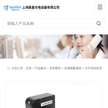
<
当前位置：
主页
>
产品展示
>
光学部件
>
光谱测量系统
> 光学视角检测
仪—显示测量