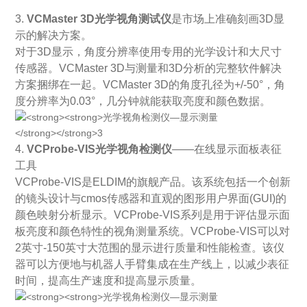
3.
VCMaster 3D光学视角测试仪
是市场上准确刻画3D显
示的解决方案。
对于3D显示，角度分辨率使用专用的光学设计和大尺寸
传感器。VCMaster 3D与测量和3D分析的完整软件解决
方案捆绑在一起。VCMaster 3D的角度孔径为+/-50°，角
度分辨率为0.03°，几分钟就能获取亮度和颜色数据。
4.
VCProbe-VIS光学视角检测仪
——在线显示面板表征
工具
VCProbe-VIS是ELDIM的旗舰产品。该系统包括一个创新
的镜头设计与cmos传感器和直观的图形用户界面(GUI)的
颜色映射分析显示。VCProbe-VIS系列是用于评估显示面
板亮度和颜色特性的视角测量系统。VCProbe-VIS可以对
2英寸-150英寸大范围的显示进行质量和性能检查。该仪
器可以方便地与机器人手臂集成在生产线上，以减少表征
时间，提高生产速度和提高显示质量。