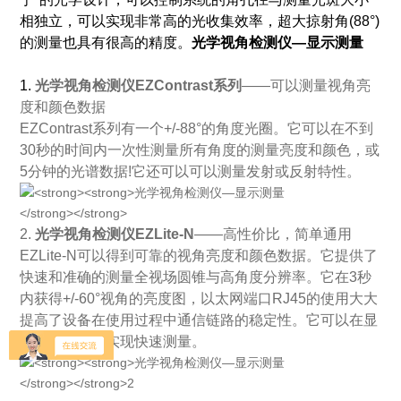
相独立，可以实现非常高的光收集效率，超大掠射角(88°)
的测量也具有很高的精度。
光学视角检测仪—显示测量
1.
光学视角检测仪EZContrast系列
——可以测量视角亮
度和颜色数据
EZContrast系列有一个+/-88°的角度光圈。它可以在不到
30秒的时间内一次性测量所有角度的测量亮度和颜色，或
5分钟的光谱数据!它还可以可以测量发射或反射特性。
2.
光学视角检测仪EZLite-N
——高性价比，简单通用
EZLite-N可以得到可靠的视角亮度和颜色数据。它提供了
快速和准确的测量全视场圆锥与高角度分辨率。它在3秒
内获得+/-60°视角的亮度图，以太网端口RJ45的使用大大
提高了设备在使用过程中通信链路的稳定性。它可以在显
示质量控制中实现快速测量。