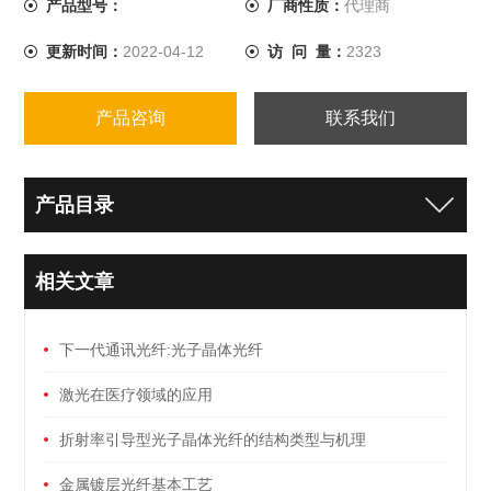
产品型号：
厂商性质：
代理商
更新时间：
2022-04-12
访 问 量：
2323
产品咨询
联系我们
产品目录
相关文章
下一代通讯光纤:光子晶体光纤
激光在医疗领域的应用
折射率引导型光子晶体光纤的结构类型与机理
金属镀层光纤基本工艺