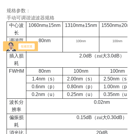
规格参数：
手动可调谐滤波器规格
中心波
1060nm±15nm
1310nm±15nm
1550nm±20nm
长
调谐范
80nm
10
0nm
10
0nm
围
插入损
2.0dB
（zui大
3.0dB
）
耗
FWHM
80nm
100nm
100nm
1.4nm
（
s
）
2.00nm
（
s
）
2.50nm
（
s
）
0.6nm
（
p
）
0.80nm
（
p
）
1.00nm
（
p
）
0.2nm
（
u
）
0.25nm
（
u
）
0.35nm
（
u
）
波长分
0.02nm
辨率
偏振损
0.15dB
（zui大
0.30dB
）
耗
消光比
20dB