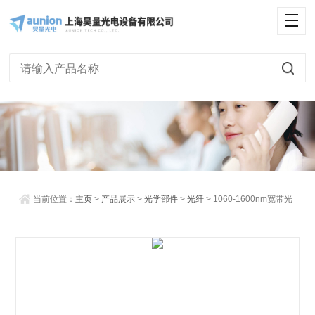
<
当前位置：
主页
>
产品展示
>
光学部件
>
光纤
> 1060-1600nm宽带光
纤可调谐滤波器