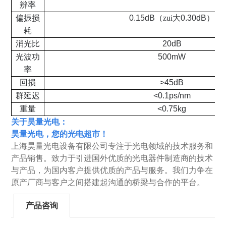
辨率
偏振损
0.15dB
（zui大
0.30dB
）
耗
消光比
20dB
光波功
500mW
率
回损
>45dB
群延迟
<0.1ps/nm
重量
<0.75kg
关于昊量光电：
昊量光电，您的光电超市！
上海昊量光电设备有限公司专注于光电领域的技术服务和
产品销售。致力于引进国外优质的光电器件制造商的技术
与产品，为国内客户提供优质的产品与服务。我们力争在
原产厂商与客户之间搭建起沟通的桥梁与合作的平台。
产品咨询