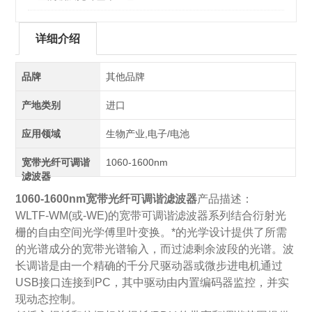
详细介绍
品牌
其他品牌
产地类别
进口
应用领域
生物产业,电子/电池
宽带光纤可调谐
1060-1600nm
滤波器
1060-1600nm宽带光纤可调谐滤波器
产品描述：
WLTF-WM(或-WE)的宽带可调谐滤波器系列结合衍射光
栅的自由空间光学傅里叶变换。*的光学设计提供了所需
的光谱成分的宽带光谱输入，而过滤剩余波段的光谱。波
长调谐是由一个精确的千分尺驱动器或微步进电机通过
USB接口连接到PC，其中驱动由内置编码器监控，并实
现动态控制。