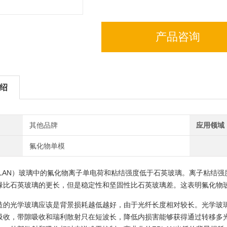
产品咨询
绍
其他品牌
应用领域
氟化物单模
BLAN）玻璃中的氟化物离子单电荷和粘结强度低于石英玻璃。离子粘结强
缘比石英玻璃的更长，但是稳定性和坚固性比石英玻璃差。这表明氟化物
造的光学玻璃应该是背景损耗越低越好，由于光纤长度相对较长。光学玻
吸收，带隙吸收和瑞利散射只在短波长，降低内损害能够获得通过转移多光