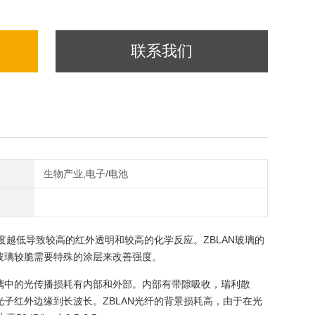
联系我们
生物产业,电子/电池
度越低导致较高的红外透明和较高的化学反应。ZBLAN玻璃的
玻璃较脆需要特殊的涂层来改善强度。
璃中的光传播损耗有内部和外部。内部有带隙吸收，瑞利散
子红外边缘到长波长。ZBLAN光纤的背景损耗高，由于在光