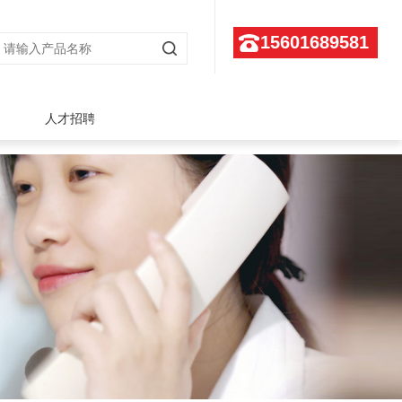
15601689581
人才招聘