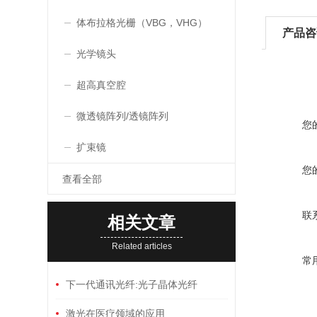
体布拉格光栅（VBG，VHG）
产品咨
光学镜头
超高真空腔
微透镜阵列/透镜阵列
您
扩束镜
您
查看全部
联
相关文章
Related articles
常
下一代通讯光纤:光子晶体光纤
激光在医疗领域的应用