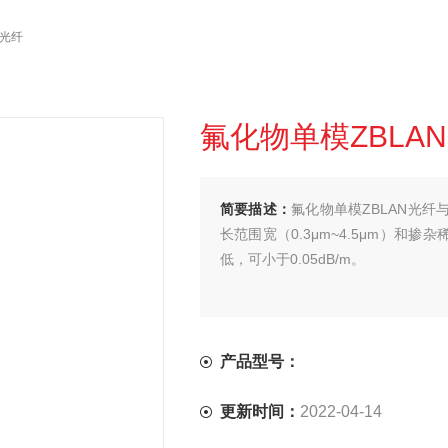
N光纤
氟化物单模ZBLA
简要描述：
氟化物单模ZBLAN光纤
长范围宽（0.3μm~4.5μm）和掺
低，可小于0.05dB/m。
产品型号：
更新时间：
2022-04-14