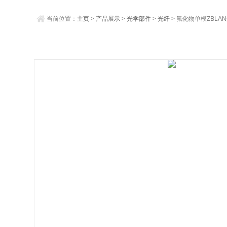
当前位置：
主页
>
产品展示
>
光学部件
>
光纤
> 氟化物单模ZBLA