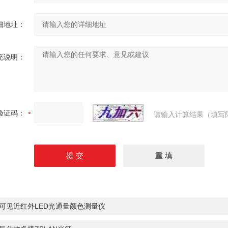
细地址：
充说明：
验证码：
请输入计算结果（填写
可见近红外LED光通量颜色测量仪