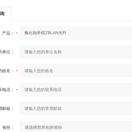
询
产品：
的单位：
的姓名：
系电话：
用邮箱：
省份：