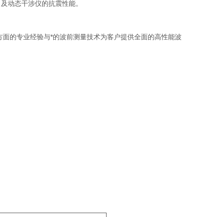
度，及动态干涉仪的抗震性能。
测量方面的专业经验与*的波前测量技术为客户提供全面的高性能波