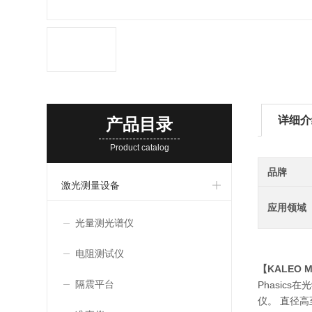
详细介
产品目录
Product catalog
品牌
激光测量设备
应用领域
光量测光谱仪
电阻测试仪
【KALEO M
隔震平台
Phasic
仪。 直径高