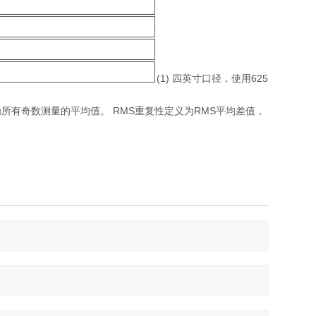
(1) 四英寸口径，使用625
为所有奇数测量的平均值。 RMS重复性定义为RMS平均差值，