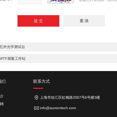
红外光学测试台
MTF测量工作站
我们
联系方式
介
上海市徐汇区虹梅路2007号6号楼3楼
聘
info@auniontech.com