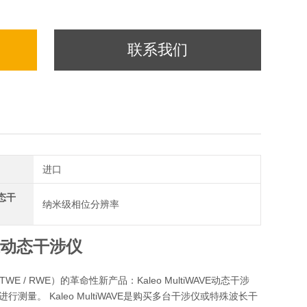
联系我们
进口
态干
纳米级相位分辨率
动态干涉仪
TWE / RWE）的革命性新产品：Kaleo MultiWAVE动态干涉
量。 Kaleo MultiWAVE是购买多台干涉仪或特殊波长干