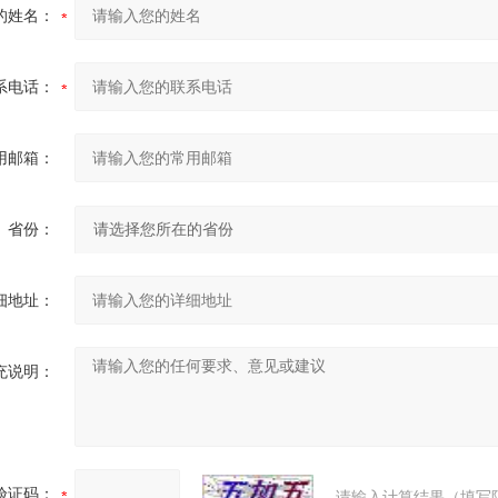
的姓名：
系电话：
用邮箱：
省份：
细地址：
充说明：
验证码：
请输入计算结果（填写