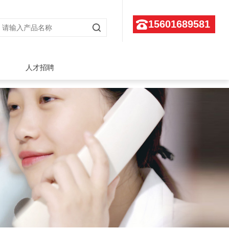
15601689581
人才招聘