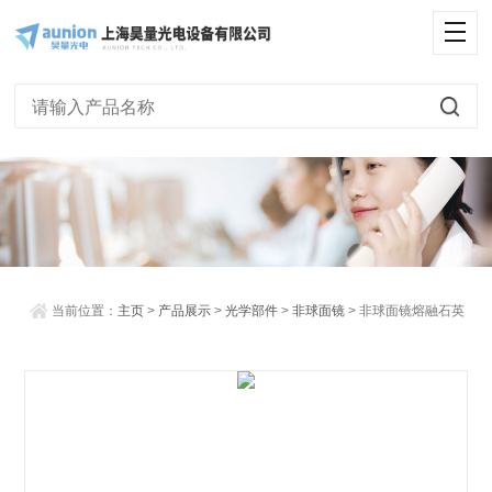
<
当前位置：
主页
>
产品展示
>
光学部件
>
非球面镜
> 非球面镜熔融石英