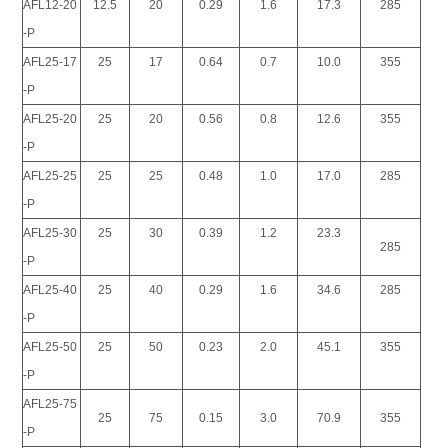
AFL12-20
12.5
20
0.29
1.6
17.3
285
-P
AFL25-17
25
17
0.64
0.7
10.0
355
-P
AFL25-20
25
20
0.56
0.8
12.6
355
-P
AFL25-25
25
25
0.48
1.0
17.0
285
-P
AFL25-30
25
30
0.39
1.2
23.3
285
-P
AFL25-40
25
40
0.29
1.6
34.6
285
-P
AFL25-50
25
50
0.23
2.0
45.1
355
-P
AFL25-75
25
75
0.15
3.0
70.9
355
-P