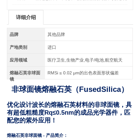
势全解析
详细介绍
品牌
其他品牌
产地类别
进口
应用领域
医疗卫生,生物产业,电子/电池,航空航天
熔融石英非球面
RMSi ≤ 0.02 μm的出色表面形状偏差
镜
非球面镜熔融石英
（
FusedSilica
）
优化设计波长的熔融石英材料的非球面镜，具
有超低粗糙度Rq≤0.5nm的成品光学器件，匹
配您的紫外应用！
熔融石英
非球面镜 - 产品简介：