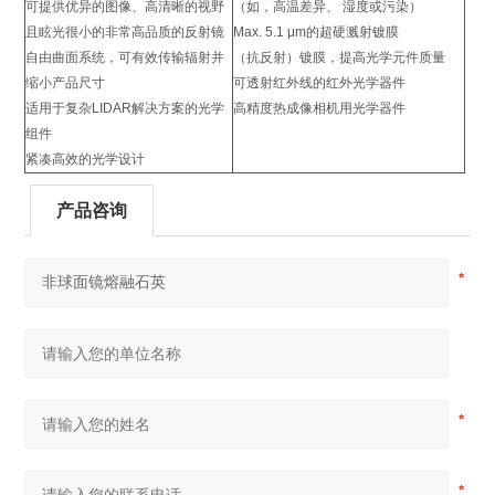
可提供优异的图像、高清晰的视野
（如，高温差异、 湿度或污染）
且眩光很小的非常高品质的反射镜
Max. 5.1 μm的超硬溅射镀膜
自由曲面系统，可有效传输辐射并
（抗反射）镀膜，提高光学元件质量
缩小产品尺寸
可透射红外线的红外光学器件
适用于复杂LIDAR解决方案的光学
高精度热成像相机用光学器件
组件
紧凑高效的光学设计
产品咨询