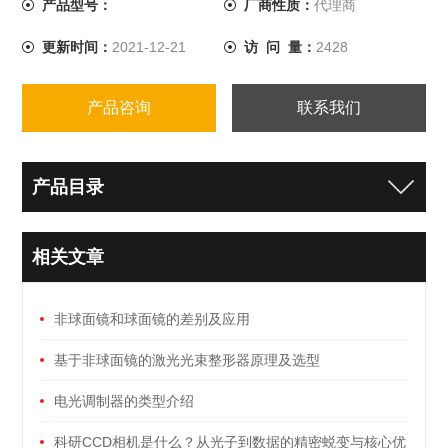
产品型号：
厂商性质：
代理商
更新时间：
2021-12-21
访 问 量：
2428
产品咨询
联系我们
产品目录
相关文章
非球面镜和球面镜的差别及应用
基于非球面镜的激光光束整形器原理及选型
电光调制器的类型介绍
科研CCD相机是什么？从光子到数据的精密蜕变与核心优