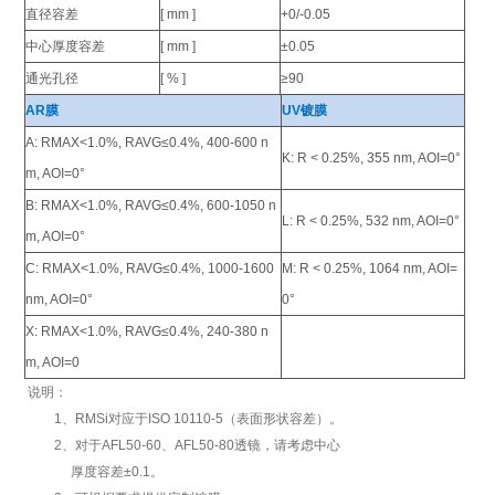
直径容差
[ mm ]
+0/-0.05
中心厚度容差
[ mm ]
±0.05
通光孔径
[ % ]
≥90
AR膜
UV镀膜
A: RMAX<1.0%, RAVG≤0.4%, 400-600 n
K: R < 0.25%, 355 nm, AOI=0°
m, AOI=0°
B: RMAX<1.0%, RAVG≤0.4%, 600-1050 n
L: R < 0.25%, 532 nm, AOI=0°
m, AOI=0°
C: RMAX<1.0%, RAVG≤0.4%, 1000-1600
M: R < 0.25%, 1064 nm, AOI=
nm, AOI=0°
0°
X: RMAX<1.0%, RAVG≤0.4%, 240-380 n
m, AOI=0
说明：
1、RMSi对应于ISO 10110-5（表面形状容差）。
2、对于AFL50-60、AFL50-80透镜，请考虑中心
厚度容差±0.1。