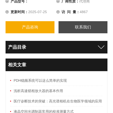
产品型号：
厂商性质：
代理商
更新时间：
2025-07-25
访 问 量：
4867
产品咨询
联系我们
产品目录
相关文章
PDH稳频系统可以这么简单的实现
浅析高速锁相放大器的基本作用
医疗诊断技术的突破：高光谱相机在生物医学领域的应用
液晶空间光调制器常用的校准测量方式