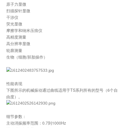
原子力显微
扫描探针显微
干涉仪
荧光显微
摩擦学和纳米压痕仪
高精度测量
高分辨率显微
轮廓测量
生物（细胞/胚胎操作）
性能表现
下图所示的机械振动通过曲线适用于TS系列所有的型号（6个自
由度）。
细节参数：
主动消振频率范围：0.7到1000Hz