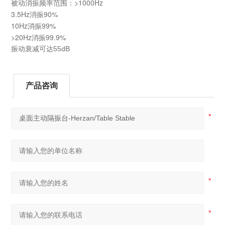
被动消振频率范围：>1000Hz
3.5Hz消振90%
10Hz消振99%
>20Hz消振99.9%
振动衰减可达55dB
产品咨询