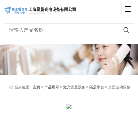
<
当前位置：
主页
>
产品展示
>
激光测量设备
>
隔震平台
> 桌面主动隔振
台-Herzan/Table Stable