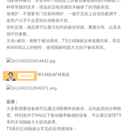
消除各种振动：在全部6个自由度上具备亚赫兹级别的消振能力。
科研等级的技术：现金的压电传感技术确保了的消振表现。
免维护：不需要专门安装和维护，一键开启加上自动负载调节，
使用户几乎不会受到任何附加干扰。
实时反馈：液晶屏可以显示实时的振动等级、重量分布、以及其
他可控参数。
主动>被动：相较于被动系统，TS主动隔振没有低频共振，而且
有500倍以上的刚性，使得隔振性能大大由于被动系统。
置于TS隔振台上 带ILM的AFM系统
应用：
大多数测量设备都可以通过消除额外的振动，达到超高的分辨精
度。特别是对于5Hz以下振动频率敏感的设备，可以通过使用TS
系列主动隔振大大提高效果。
TS系列主动隔振台常见的应用领域有：