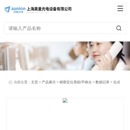
<
当前位置：
主页
>
产品展示
>
精密定位系统/平移台
>
数据记录
> 低成
本数据采集仪