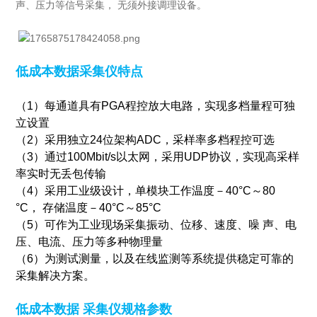
声、压力等信号采集， 无须外接调理设备。
低成本数据采集仪
特点
（1）每通道具有PGA程控放大电路，实现多档量程可独
立设置
（2）采用独立24位架构ADC，采样率多档程控可选
（3）通过100Mbit/s以太网，采用UDP协议，实现高采样
率实时无丢包传输
（4）采用工业级设计，单模块工作温度－40°C～80
°C， 存储温度－40°C～85°C
（5）可作为工业现场采集振动、位移、速度、噪 声、电
压、电流、压力等多种物理量
（6）为测试测量，以及在线监测等系统提供稳定可靠的
采集解决方案。
低成本数据 采集仪规格参数