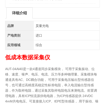
详细介绍
品牌
昊量光电
产地类别
进口
应用领域
综合
低成本数据采集仪
AUT-04Al40是一款4通道同步采集模块， 可用于采集振动、位
移、速度、噪声、电压、电流、压力等多种物理量。采集模块每
通道具有AC、DC耦合功能， 可用于采集电压输出型传感器信
号，也可通过高精度高稳定性标准电阻，串入电流输出型传感
器，作为取样电阻，通过采集其取样电阻电压来测电流。前置调
理电路，具有ICP恒流源供电电路，为ICP传感器提供 24VDC
4mM共电电压。可直接接入ICP、IEPE型传感器， 用于振动、噪