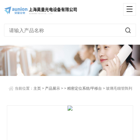
<
当前位置：
主页
>
产品展示
> >
精密定位系统/平移台
> 玻璃毛细管阵列