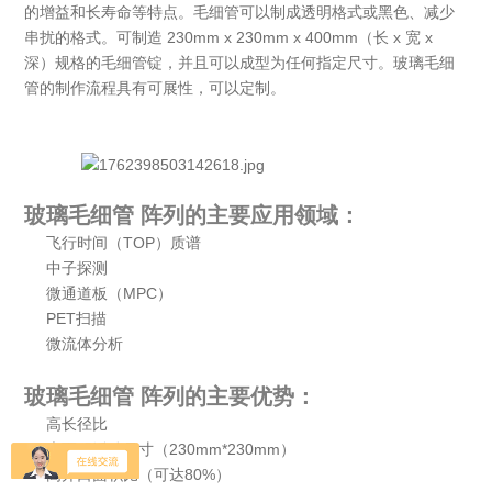
的增益和长寿命等特点。毛细管可以制成透明格式或黑色、减少
串扰的格式。可制造 230mm x 230mm x 400mm（长 x 宽 x
深）规格的毛细管锭，并且可以成型为任何指定尺寸。玻璃毛细
管的制作流程具有可展性，可以定制。
玻璃毛细管 阵列的主要应用领域：
飞行时间（TOP）质谱
中子探测
微通道板（MPC）
PET扫描
微流体分析
玻璃毛细管 阵列的
主要优势：
高长径比
大面积活动尺寸（230mm*230mm）
高开口面积比（可达80%）