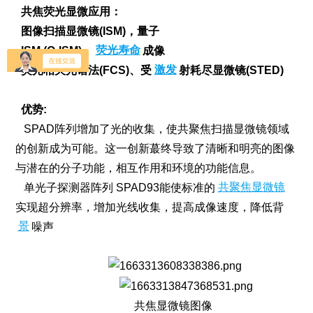
共焦荧光显微应用：
图像扫描显微镜(ISM)，量子
ISM (Q-ISM)，
荧光寿命
成像
荧光相关光谱法(FCS)、受
激发
射耗尽显微镜(STED)
优势:
SPAD阵列增加了光的收集，使共聚焦扫描显微镜领域
的创新成为可能。这一创新蕞终导致了清晰和明亮的图像
与潜在的分子功能，相互作用和环境的功能信息。
单光子探测器阵列 SPAD93能使标准的
共聚焦显微镜
实现超分辨率，增加光线收集，提高成像速度，降低背
景
噪声
共焦显微镜图像