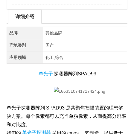
详细介绍
品牌
其他品牌
产地类别
国产
应用领域
化工,综合
单光子
探测器阵列SPAD93
单光子探测器阵列 SPAD93 是共聚焦扫描装置的理想解
决方案。每个像素都可以充当单独像素，从而提高分辨率
和对比度。
我们的
单光子探测器
采用的 cmos 工艺制造，提供低于