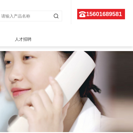
15601689581
人才招聘