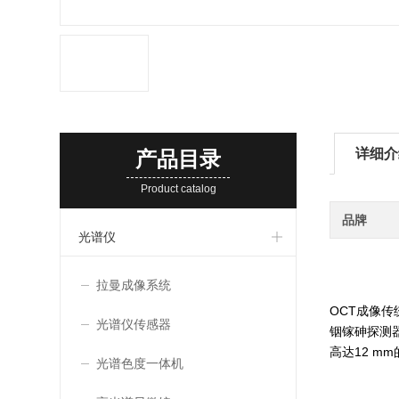
详细介
产品目录
Product catalog
品牌
光谱仪
拉曼成像系统
OCT成像传
光谱仪传感器
铟镓砷探测器
高达12 m
光谱色度一体机