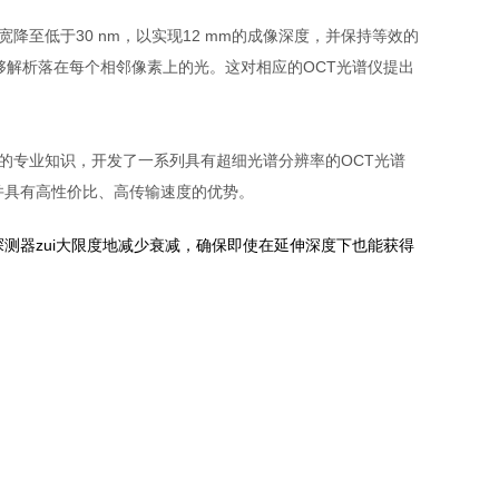
降至低于30 nm，以实现12 mm的成像深度，并保持等效的
解析落在每个相邻像素上的光。这对相应的OCT光谱仪提出
计方面的专业知识，开发了一系列具有超细光谱分辨率的OCT光谱
，并具有高性价比、高传输速度的优势。
低串扰探测器zui大限度地减少衰减，确保即使在延伸深度下也能获得