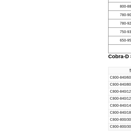
800-8
780-9
780-9
750-9
650-9
Cobra
C800-840/60
C800-840/80
C800-840/12
C800-840/12
C800-840/14
C800-840/18
C800-800/30
C800-800/30