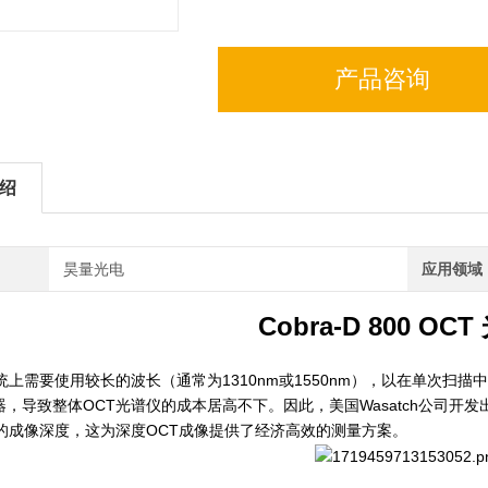
产品咨询
绍
昊量光电
应用领域
Cobra-D 800 OC
统上需要使用较长的波长（通常为1310nm或1550nm），以在单次
，导致整体OCT光谱仪的成本居高不下。因此，美国Wasatch公司开发
m的成像深度，这为深度OCT成像提供了经济高效的测量方案。