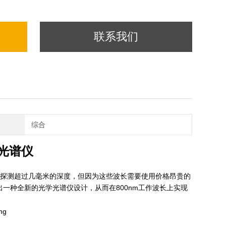
联系我们
综合
T 光谱仪
扫描中探测超过几毫米的深度，但因为这些波长需要使用价格昂贵的
出一种全新的光学光谱仪设计，从而在800nm工作波长上实现