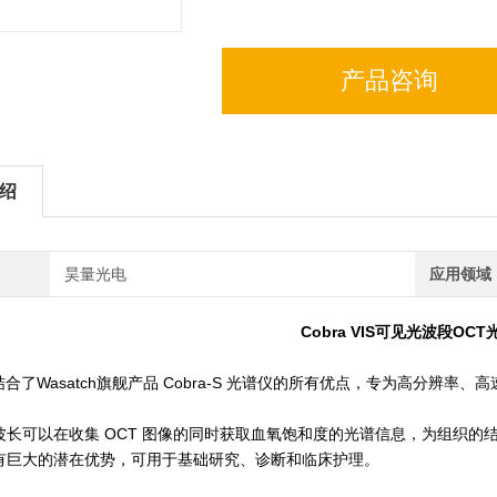
产品咨询
绍
昊量光电
应用领域
Cobra VIS可见光波段OC
IS 结合了Wasatch旗舰产品 Cobra-S 光谱仪的所有优点，专为高分辨率、
波长可以在收集 OCT 图像的同时获取血氧饱和度的光谱信息，为组织的
有巨大的潜在优势，可用于基础研究、诊断和临床护理。