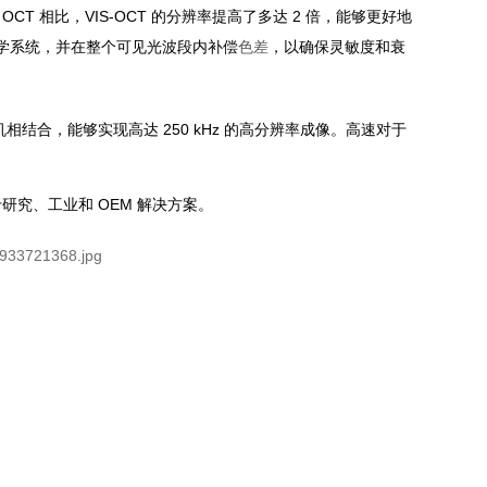
CT 相比，VIS-OCT 的分辨率提高了多达 2 倍，能够更好地
限光学系统，并在整个可见光波段内补偿
色差
，以确保灵敏度和衰
合，能够实现高达 250 kHz 的高分辨率成像。高速对于 
适用于研究、工业和 OEM 解决方案。