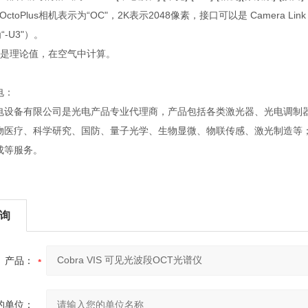
OctoPlus相机表示为“OC"，2K表示2048像素，接口可以是 Camera Link（
“-U3"）。
度是理论值，在空气中计算。
电：
电设备有限公司是光电产品专业代理商，产品包括各类激光器、光电调制
物医疗、科学研究、国防、量子光学、生物显微、物联传感、激光制造等
成等服务。
询
产品：
的单位：