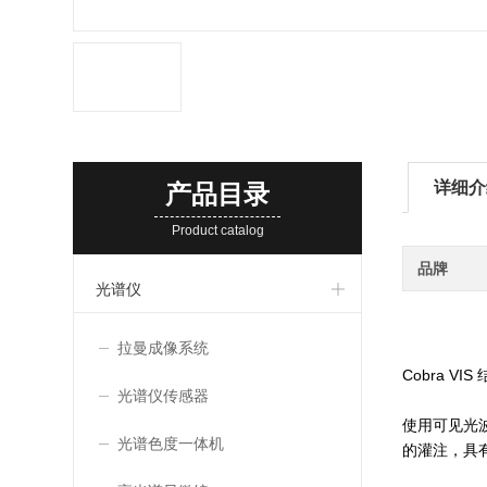
详细介
产品目录
Product catalog
品牌
光谱仪
拉曼成像系统
Cobra V
光谱仪传感器
使用可见光
光谱色度一体机
的灌注，具