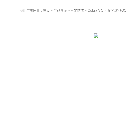
当前位置：
主页
>
产品展示
> >
光谱仪
> Cobra VIS 可见光波段O