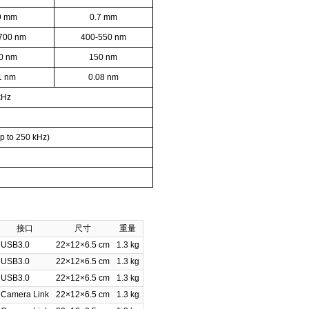
9 mm
0.7 mm
700 nm
400-550 nm
0 nm
150 nm
1 nm
0.08 nm
kHz
p to 250 kHz)
接口
尺寸
重量
USB3.0
22×12×6.5 cm
1.3 kg
USB3.0
22×12×6.5 cm
1.3 kg
USB3.0
22×12×6.5 cm
1.3 kg
Camera Link
22×12×6.5 cm
1.3 kg