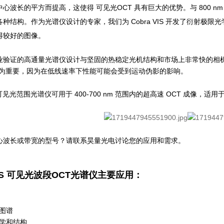
心波长的平方而提高，这使得 可见光OCT 具有巨大的优势。与 800 nm O
种结构。作为光谱仪设计的专家，我们为 Cobra VIS 开发了衍射极
得较好的图像。
验证的高通量光谱仪设计与坚固的热稳定光机结构和市场上非常快的相机相结
T 尤为重要，因为在低线速率下性能可能会受到运动伪影的影响。
IS 可见光范围光谱仪可用于 400-700 nm 范围内的超高速 OCT 成像，
心波长或带宽的型号？请联系昊量光电讨论您的应用和需求。
 VIS 可见光波段OCT光谱仪主要应用：
图谱
学和结构