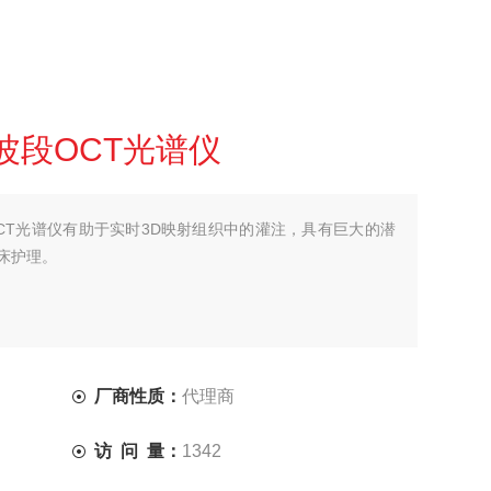
见光波段OCT光谱仪
波段OCT光谱仪有助于实时3D映射组织中的灌注，具有巨大的潜
床护理。
厂商性质：
代理商
访 问 量：
1342