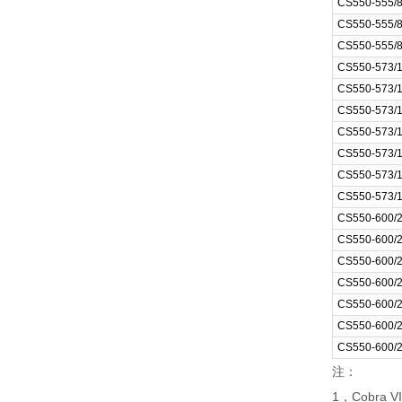
CS550-555/
CS550-555/
CS550-555/
CS550-573/
CS550-573/
CS550-573/
CS550-573/
CS550-573/
CS550-573/
CS550-573/
CS550-600/
CS550-600/
CS550-600/
CS550-600/
CS550-600/
CS550-600/
CS550-600/
注：
1，Cobra 