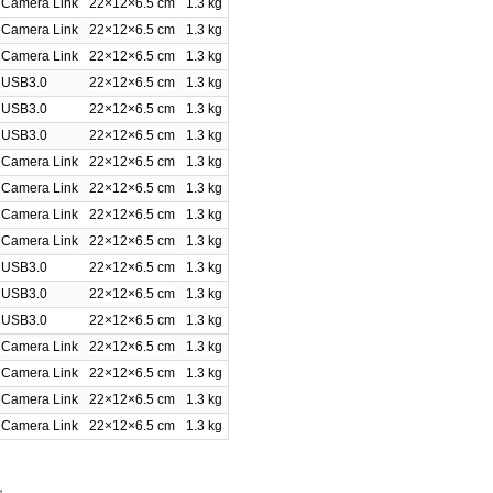
Camera Link
22×12×6.5 cm
1.3 kg
Camera Link
22×12×6.5 cm
1.3 kg
Camera Link
22×12×6.5 cm
1.3 kg
USB3.0
22×12×6.5 cm
1.3 kg
USB3.0
22×12×6.5 cm
1.3 kg
USB3.0
22×12×6.5 cm
1.3 kg
Camera Link
22×12×6.5 cm
1.3 kg
Camera Link
22×12×6.5 cm
1.3 kg
Camera Link
22×12×6.5 cm
1.3 kg
Camera Link
22×12×6.5 cm
1.3 kg
USB3.0
22×12×6.5 cm
1.3 kg
USB3.0
22×12×6.5 cm
1.3 kg
USB3.0
22×12×6.5 cm
1.3 kg
Camera Link
22×12×6.5 cm
1.3 kg
Camera Link
22×12×6.5 cm
1.3 kg
Camera Link
22×12×6.5 cm
1.3 kg
Camera Link
22×12×6.5 cm
1.3 kg
，