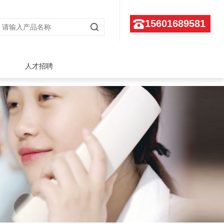
15601689581
人才招聘