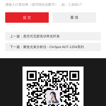
请输入计算结果（填写阿拉伯数字），如：三加四=7
上一篇：
悬空式无胶高功率光纤束
下一篇：
聚焦光束分析仪 - CinSpot AUT-1204系列