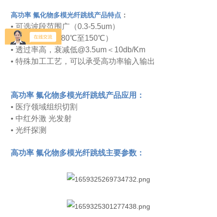
高功率 氟化物多模光纤跳线产品特点
：
• 可选波段范围广（0.3-5.5um）
• 耐高低温（-180℃至150℃）
• 透过率高，
衰减低@3.5um
＜10db/Km
•
特殊加工工艺，可以承受高功率输入输出
高功率 氟化物多模光纤跳线产品应用：
• 医疗领域组织切割
• 中红外激 光发射
• 光纤探测
高功率 氟化物多模光纤跳线主要参数：