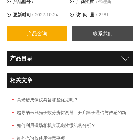
产品型号：
厂商性质：
代理商
更新时间：
2022-10-24
访 问 量：
2281
产品咨询
联系我们
产品目录
相关文章
高光谱成像仪具备哪些优点呢？
超导纳米线光子数分辨探测器：开启量子通信与传感的新
纪元
如何利用磁场相机实现磁性微结构分析？
红外光谱仪使用注意事项