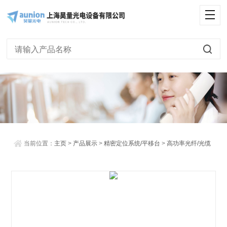
<
当前位置：
主页
>
产品展示
>
精密定位系统/平移台
>
高功率光纤/光缆
> 高功率氟化物多模光纤跳线