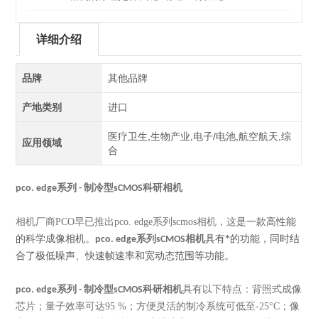
详细介绍
品牌
其他品牌
产地类别
进口
医疗卫生,生物产业,电子/电池,航空航天,综
应用领域
合
pco. edge系列 - 制冷型sCMOS科研相机
相机厂商PCO早已推出pco. edge系列scmos相机
，这
是一款高性能
的科学成像相机。
具有*的功能，同时结
pco. edge系列sCMOS相机
合了极低噪声、快速帧速率和宽动态范围等功能。
具有以下特点：背照式成像
pco. edge系列 - 制冷型sCMOS科研相机
芯片；量子效率可达95 %；方便灵活的制冷系统可低至-25°C；像