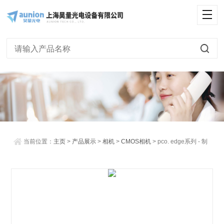
<
当前位置：
主页
>
产品展示
>
相机
>
CMOS相机
> pco. edge系列 - 制
冷型sCMOS科研相机