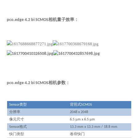
pco.edge 4.2 bi SCMOS相机量子效率：
pco.edge 4.2 bi SCMOS相机参数：
类型
背照式
Sensor
SCMOS
分辨率
2048 x 2048
像元尺寸
6.5 µm x 6.5 µm
格式
Sensor
13.3 mm x 13.3 mm / 18.8 mm
快门类型
卷帘快门