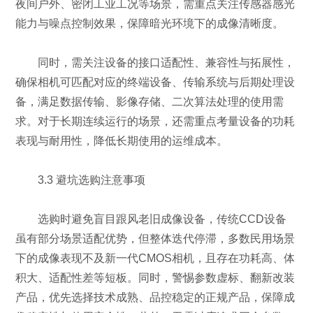
夜间户外、密闭工业工况等场景，需重点关注传感器感光
能力与噪点控制效果，保障暗光环境下的成像清晰度。
同时，需关注设备的接口适配性、兼容性与拓展性，
确保相机可匹配对应的终端设备、传输系统与后期处理设
备，满足数据传输、影像存储、二次算法处理的使用需
求。对于长期连续运行的场景，还需重点考量设备的功耗
表现与耐用性，降低长期使用的运维成本。
3.3 避坑选购注意事项
选购时避免盲目跟风老旧成像设备，传统CCD设备
虽有部分场景适配优势，但整体迭代停滞，多数民用场景
下的成像表现不及新一代CMOS相机，且存在功耗高、体
积大、适配性差等短板。同时，警惕参数虚标、翻新改装
产品，优先选择技术成熟、品控稳定的正规产品，保障成