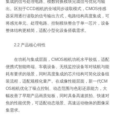
集成的信号处理电路、模数转换模块完成信号优化与输
出。区别于CCD相机的全域同步读取模式，CMOS传感
器采用逐行读取的信号输出方式，电路结构高度集成，可
将感光单元、处理电路、控制模块整合于单一芯片，设备
整体结构更精简，适配小型化设备搭载需求。
2.2 产品核心特性
在功耗与集成层面，CMOS相机功耗水平较低，适配
便携式智能终端、车载设备、无线监控设备等对续航与能
耗有要求的场景，同时高度集成的芯片结构可简化设备组
装流程，适配规模化量产。在成像性能层面，新一代CM
OS相机优化了噪点控制、动态范围与色彩还原能力，大
幅改善了早期产品画质短板，同时具备高速抓拍、快速对
焦的性能优势，可适配动态场景、高速运动物体的图像采
集需求。