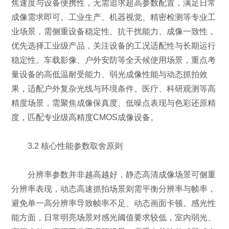
焦速度与设备便携性，无需追求超高参数配置，满足日常
成像需求即可。工业生产、机器视觉、精密检测等专业工
业场景，需侧重设备稳定性、抗干扰能力、成像一致性，
优先选择工业级产品，关注设备的工况适配性与长期运行
稳定性。车载影像、户外安防等全天候使用场景，重点考
量设备的高低温耐受能力、弱光成像性能与动态抓拍效
果，适配户外复杂光线与环境条件。医疗、科研观测等高
精度场景，需聚焦成像保真度、低噪点表现与色彩还原精
度，匹配专业级高精度CMOS成像设备。
3.2 核心性能参数取舍原则
分辨率参数并非越高越好，静态高清成像场景可侧重
分辨率表现，动态高速抓拍场景则需平衡分辨率与帧率，
避免单一高分辨率导致帧率不足、动态画面卡顿。感光性
能方面，日常明亮场景对感光阈值要求较低，室内弱光、