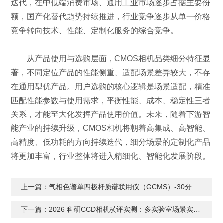
迭代，在中低端消费市场、通用工业市场逐步占据主要份
额，国产化替代趋势持续推进，行业竞争逐步从单一价格
竞争转向技术、性能、定制化服务的综合竞争。
从产品使用与选购层面，CMOS相机品类细分特征显
著，不同定位产品的性能侧重、适配场景差异较大，不存
在通用型优产品。用户选购的核心逻辑是场景适配，精准
匹配性能参数与使用需求，平衡性能、成本、稳定性三者
关系，才能至大化发挥产品使用价值。未来，随着下游智
能产业的持续升级，CMOS相机将朝着高集成、高智能、
高精度、低功耗的方向持续迭代，细分场景的定制化产品
将更加丰富，行业整体将进入精细化、智能化发展阶段。
上一篇：
气相色谱单四极杆质谱联用仪（GCMS）-30分钟快速抽真空！
下一篇：
2026 科研CCD相机横评实测：多实验室场景实测，避开选型误区