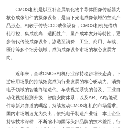
CMOS相机是以互补金属氧化物半导体图像传感器为
核心成像组件的摄像设备，是当下光电成像领域的主流产
品形态。相较于传统CCD成像设备，CMOS相机凭借功
耗可控、集成度高、适配性广、量产成本友好等特性，逐
步替代传统成像设备，渗透至消费、工业、商用、车载、
医疗等多个细分领域，成为成像设备市场的核心发展方
向。
近年来，全球CMOS相机行业保持稳步增长态势，下
游应用场景的持续拓宽成为行业发展的核心驱动力。消费
电子领域的智能终端迭代、车载视觉系统的普及、工业自
动化视觉检测升级、智能安防体系，以及AR、AI智能硬
件等新兴赛道的崛起，持续拉动CMOS相机的市场需求。
国内市场增速尤为突出，依托电子制造产业链，本土企业
持续技术深耕，不断缩小与国际头部品牌的技术差距，行