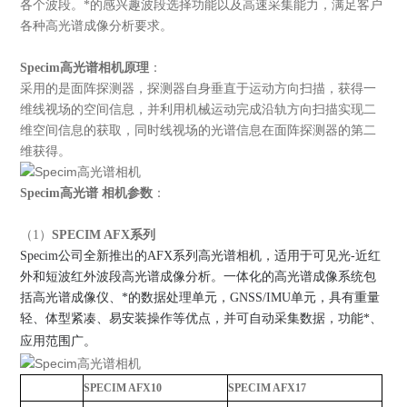
各个波段。*的感兴趣波段选择功能以及高速采集能力，满足客户
各种高光谱成像分析要求。
Specim高光谱相机
原理
：
采用的是面阵探测器，探测器自身垂直于运动方向扫描，获得一
维线视场的空间信息，并利用机械运动完成沿轨方向扫描实现二
维空间信息的获取，同时线视场的光谱信息在面阵探测器的第二
维获得。
Specim高光谱 相机参数
：
（1）
SPECIM AFX系列
Specim公司全新推出的
AFX系列高光谱相机，
适用于可见光-近红
外和短波红外波段高光谱成像分析。一体化的高光谱成像系统包
括高光谱成像仪、*的数据处理单元，GNSS/IMU单元，具有重量
轻、体型紧凑、易安装操作等优点
，并可自动采集数据，功能*、
应用范围广
。
SPECIM AFX10
SPECIM AFX17