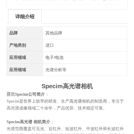
全面分析
详细介绍
品牌
其他品牌
产地类别
进口
应用领域
电子/电池
应用领域
光谱分析等
Specim高光谱相机
芬兰Specim公司简介
：
Specim是世界上较早的研发、生产
高光谱
相机的制造商，专注于
、技术稳定可靠。
高光谱成像领域二十余年，产品优异
Specim高光谱 相机
简介
：
光谱范围覆盖可见光、近红外、短波红外、中波红外和长波红外