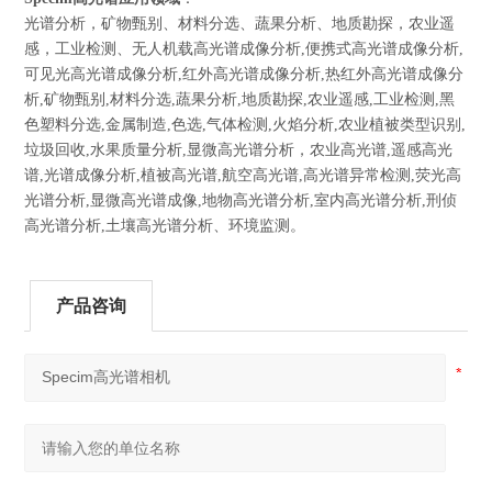
光谱分析，矿物甄别、材料分选、蔬果分析、地质勘探，农业遥
感，工业检测、无人机载高光谱成像分析,便携式高光谱成像分析,
可见光高光谱成像分析,红外高光谱成像分析,热红外高光谱成像分
析,矿物甄别,材料分选,蔬果分析,地质勘探,农业遥感,工业检测,黑
色塑料分选,金属制造,色选,气体检测,火焰分析,农业植被类型识别,
垃圾回收,水果质量分析,显微高光谱分析，农业高光谱,遥感高光
谱,光谱成像分析,植被高光谱,航空高光谱,高光谱异常检测,荧光高
光谱分析,显微高光谱成像,地物高光谱分析,室内高光谱分析,刑侦
高光谱分析,土壤高光谱分析、环境监测。
产品咨询