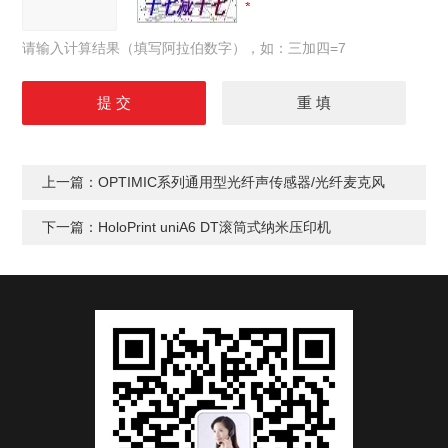
请输入计算结果（填写阿拉伯数字），如：三加四=7
上一篇：
OPTIMIC系列通用型光纤声传感器/光纤麦克风
下一篇：
HoloPrint uniA6 DT滚筒式纳米压印机