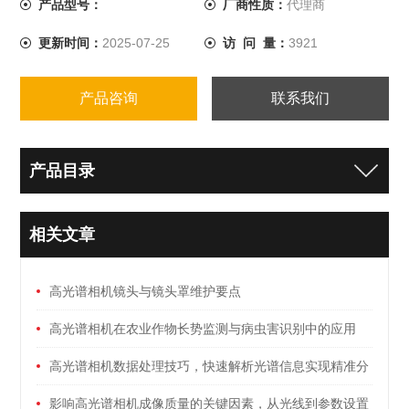
产品型号：
厂商性质：
代理商
更新时间：
2025-07-25
访 问 量：
3921
产品咨询
联系我们
产品目录
相关文章
高光谱相机镜头与镜头罩维护要点
高光谱相机在农业作物长势监测与病虫害识别中的应用
高光谱相机数据处理技巧，快速解析光谱信息实现精准分
析
影响高光谱相机成像质量的关键因素，从光线到参数设置