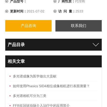
产品型号：
厂商性质：
代理商
可以得到实验室级的测量结果。Cronus光谱色度一体机
更新时间：
2021-07-02
访 问 量：
2533
产品咨询
联系我们
产品目录
相关文章
多光谱成像为医学做出大贡献
如何使用Phasics SID4相位成像相机进行表面测量？
多光谱相机可分为三类
FFR在冠状动脉介入治疗中的应用简介