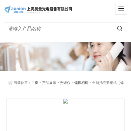
<
当前位置：
主页
>
产品展示
>
光谱仪
>
偏振相机
> 全斯托克斯相机（偏
振相机）