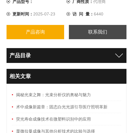
产品型号：
厂商性质：
代理商
（偏振相机）
更新时间：
2025-07-23
访 问 量：
6440
产品咨询
联系我们
产品目录
相关文章
揭秘光束之舞：光束分析仪的奥秘与魅力
术中成像新篇章：固态白光光源引导医疗照明革新
荧光寿命成像技术在微塑料识别中的应用
显微拉曼成像与其他分析技术的比较与选择