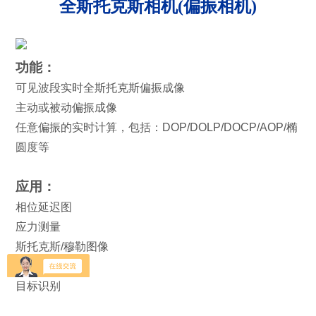
全斯托克斯相机(偏振相机)
功能：
可见波段实时全斯托克斯偏振成像
主动或被动偏振成像
任意偏振的实时计算，包括：
DOP/DOLP/DOCP/AOP/
椭
圆度等
应用：
相位延迟图
应力测量
斯托克斯
/
穆勒图像
对比增强
目标识别