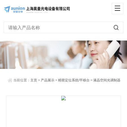
<
当前位置：
主页
>
产品展示
>
精密定位系统/平移台
>
液晶空间光调制器
配套光学系统
> 液晶空间光调制器配套光学系统