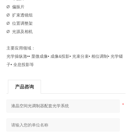
Ø 偏振片
Ø 扩束透镜组
Ø 位置调整架
Ø 光源及相机
主要应用领域：
光学操纵激•• 显微成像• 成像&投影• 光束分束• 相位调制• 光学镊
子• 全息投影等
产品咨询