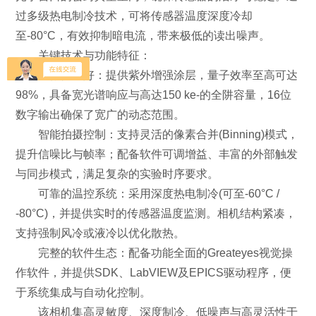
过多级热电制冷技术，可将传感器温度深度冷却
至-80°C，有效抑制暗电流，带来极低的读出噪声。
关键技术与功能特征：
成像性能好：提供紫外增强涂层，量子效率至高可达
98%，具备宽光谱响应与高达150 ke-的全阱容量，16位
数字输出确保了宽广的动态范围。
智能拍摄控制：支持灵活的像素合并(Binning)模式，
提升信噪比与帧率；配备软件可调增益、丰富的外部触发
与同步模式，满足复杂的实验时序要求。
可靠的温控系统：采用深度热电制冷(可至-60°C /
-80°C)，并提供实时的传感器温度监测。相机结构紧凑，
支持强制风冷或液冷以优化散热。
完整的软件生态：配备功能全面的Greateyes视觉操
作软件，并提供SDK、LabVIEW及EPICS驱动程序，便
于系统集成与自动化控制。
该相机集高灵敏度、深度制冷、低噪声与高灵活性于