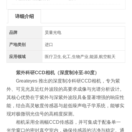
详细介绍
品牌
昊量光电
产地类别
进口
应用领域
医疗卫生,化工,生物产业,能源,航空航天
紫外科研CCD相机（深度制冷至-80度）
Greateyes 推出的深度制冷科研CCD相机，专为紫
外、可见光及近红外波段的高要求成像与光谱分析设计。
其核心优势在于紫外与深紫外波段具备显著增强的响应性
能，结合高灵敏度传感器与超低噪声电子学系统，能够实
现对极微弱光信号的高精度探测。
相机采用全画幅CCD传感器，并可集成于配备单一
光学窗口的密封真空室内，确保传感器的洁净与稳定。通