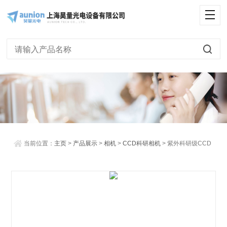
<
当前位置：
主页
>
产品展示
>
相机
>
CCD科研相机
> 紫外科研级CCD
相机