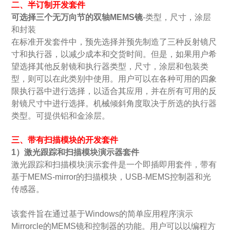
二、半订制开发套件
可选择三个无万向节的双轴
MEMS镜
-类型，尺寸，涂层
和封装
在标准开发套件中，预先选择并预先制造了三种反射镜尺
寸和执行器，以减少成本和交货时间。但是，如果用户希
望选择其他反射镜和执行器类型，尺寸，涂层和包装类
型，则可以在此类别中使用。用户可以在各种可用的四象
限执行器中进行选择，以适合其应用，并在所有可用的反
射镜尺寸中进行选择。机械倾斜角度取决于所选的执行器
类型。可提供铝和金涂层。
三、带有扫描模块的开发套件
1）激光跟踪和扫描模块演示器套件
激光跟踪和扫描模块演示套件是一个即插即用套件，带有
基于MEMS-mirror的扫描模块，USB-MEMS控制器和光
传感器。
该套件旨在通过基于Windows的简单应用程序演示
Mirrorcle的
MEMS镜
和控制器的功能。用户可以以编程方