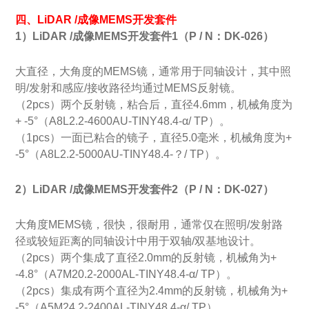
四、LiDAR /成像MEMS开发套件
1）LiDAR /成像MEMS开发套件1（P
/ N：DK-026）
大直径，大角度的
MEMS镜
，通常用于同轴设计，其中照
明/发射和感应/接收路径均通过MEMS反射镜。
（2pcs）两个反射镜，粘合后，直径4.6mm，机械角度为
+ -5°（A8L2.2-4600AU-TINY48.4-α/ TP）。
（1pcs）一面已粘合的镜子，直径5.0毫米，机械角度为+
-5°（A8L2.2-5000AU-TINY48.4-？/ TP）。
2）LiDAR /成像MEMS开发套件2（P / N：DK-027）
大角度
MEMS镜
，很快，很耐用，通常仅在照明/发射路
径或较短距离的同轴设计中用于双轴/双基地设计。
（2pcs）两个集成了直径2.0mm的反射镜，机械角为+
-4.8°（A7M20.2-2000AL-TINY48.4-α/ TP）。
（2pcs）集成有两个直径为2.4mm的反射镜，机械角为+
-5°（A5M24.2-2400AL-TINY48.4-α/ TP）。