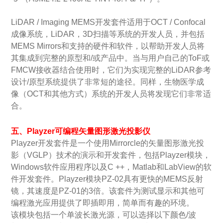
LiDAR / Imaging MEMS开发套件适用于OCT / Confocal
成像系统，LiDAR，3D扫描等系统的开发人员，并包括
MEMS Mirrors和支持的硬件和软件，以帮助开发人员将
其集成到完整的原型和/或产品中。当与用户自己的ToF或
FMCW接收器结合使用时，它们为实现完整的LiDAR参考
设计/原型系统提供了非常短的途径。同样，生物医学成
像（OCT和其他方式）系统的开发人员将发现它们非常适
合。
五、Playzer可编程矢量图形激光投影仪
Playzer开发套件是一个使用Mirrorcle的矢量图形激光投
影（VGLP）技术的演示和开发套件，包括Playzer模块，
Windows软件应用程序以及C ++，Matlab和LabView的软
件开发套件。
Playzer模块PZ-02具有更快的MEMS反射
镜，其速度是PZ-01的3倍。
该套件为测试显示和其他可
编程激光应用提供了即插即用，简单而有趣的环境。
该模块包括一个单波长激光源，可以选择以下颜色/波