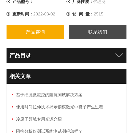
产品型号：
厂商性质：
代理商
时可*移动。
更新时间：
2022-03-02
访 问 量：
2515
产品咨询
联系我们
产品目录
相关文章
基于细胞微流控的阻抗测试解决方案
使用时间拉伸技术揭示锁模激光中孤子产生过程
冷原子领域专用光源介绍
阻抗分析仪测试系统测试测得怎样？