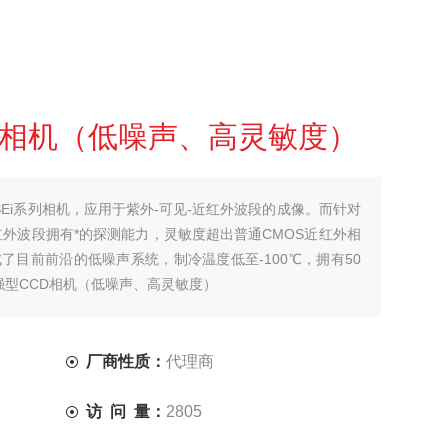
D相机（低噪声、高灵敏度）
的ELSEi系列相机，应用于紫外-可见-近红外波段的成像。而针对
近红外波段拥有*的探测能力，灵敏度超出普通CMOS近红外相
了目前前沿的低噪声系统，制冷温度低至-100℃，拥有50
增强型CCD相机（低噪声、高灵敏度）
厂商性质：
代理商
访 问 量：
2805