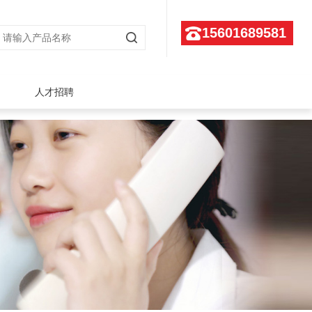
15601689581
人才招聘