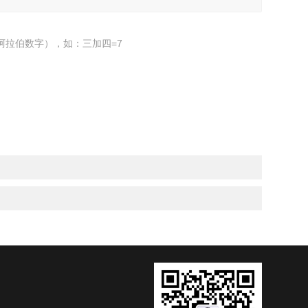
阿拉伯数字），如：三加四=7