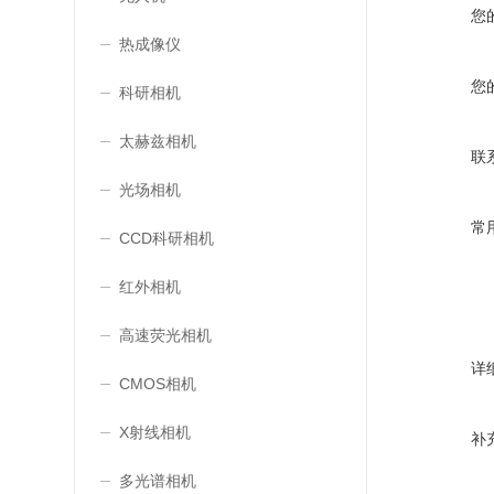
您
热成像仪
您
科研相机
太赫兹相机
联
光场相机
常
CCD科研相机
红外相机
高速荧光相机
详
CMOS相机
X射线相机
补
多光谱相机