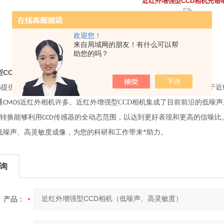
近红外增强型CCD相机光谱
欢迎您！
来自局域网的朋友！有什么可以帮
助您的吗？
型CCD相机（低噪声、高灵敏度）
yes提供的
系列相机，应用于紫外
可见
近红外波段的成像。而针对于近
ELSEi
-
-
通
近红外相机许多。近红外增强型CCD相机集成了目前前沿的低噪
CMOS
转换能够利用
传感器的全动态范围，以达到更好表现和更高的信噪比
CCD
低噪声、高灵敏度成像，为您的科研和工作带来*助力。
询
产品：