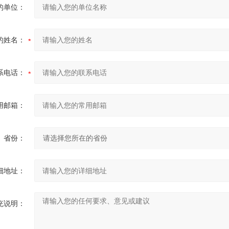
的单位：
的姓名：
系电话：
用邮箱：
省份：
细地址：
充说明：