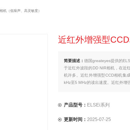
D相机（低噪声、高灵敏度）
近红外增强型CC
简要描述：
德国greateyes提供
于近红外波段的DD NIR相机，在
机许多。近红外增强型CCD相机集成
kHz至5 MHz的读出速度。近红外
产品型号：
ELSEi系列
更新时间：
2025-07-25