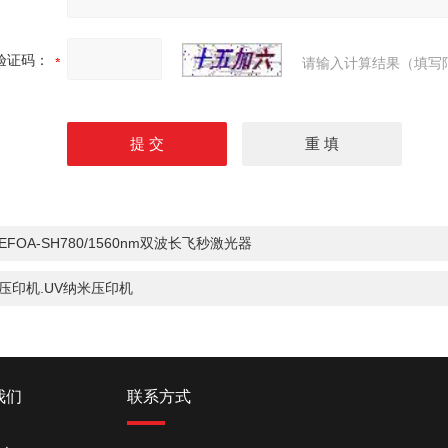
验证码：
请输入计算结果（填写
EFOA-SH780/1560nm双波长飞秒激光器
压印机.UV纳米压印机
我们
联系方式