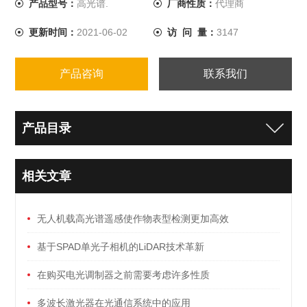
产品型号：
高光谱.
厂商性质：
代理商
更新时间：
2021-06-02
访 问 量：
3147
产品咨询
联系我们
产品目录
相关文章
无人机载高光谱遥感使作物表型检测更加高效
基于SPAD单光子相机的LiDAR技术革新
在购买电光调制器之前需要考虑许多性质
多波长激光器在光通信系统中的应用