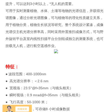
提升，可以达到3小时以上，*无人机的需要。
可用于实时测量植物、水体、土壤等地物的光谱信息，并获得光
谱图像，通过分析光谱图像，可与植物等的理化性质建立关系，
用于植物分类，植物生长状况等研究。整个系统设计紧凑，成像
光谱仪主机光谱分辨率高，同时采用外置推扫成像方式，可与野
外旋转平台及室内线性扫描平台分别组成独立的测量系统，也可
挂载无人机，进行航空遥感作业。
特征：
● 波段范围：400-1000nm
● 高光谱分辨率：＜2.6 nm
● 宽视场：23.5°@f=35mm（与镜头相关）
● 瞬时视场：0.9 mrad@f=35mm（与镜头相关）
● 飞行高度：50-1000 米；
● *数据存储系统，可存储8 小时成像数据