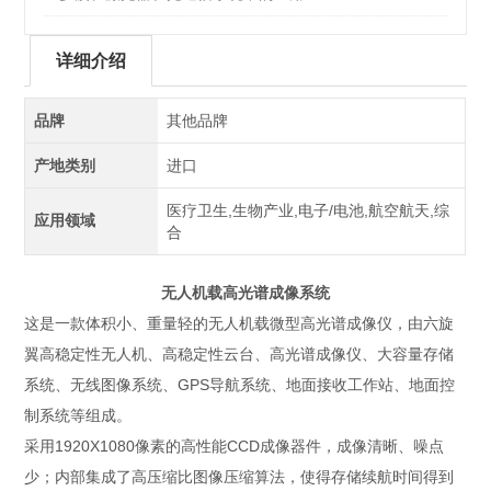
详细介绍
品牌
其他品牌
产地类别
进口
医疗卫生,生物产业,电子/电池,航空航天,综
应用领域
合
无人机载高光谱成像系统
这是一款体积小、重量轻的无人机载微型高光谱成像仪，由六旋
翼高稳定性无人机、高稳定性云台、高光谱成像仪、大容量存储
系统、无线图像系统、GPS导航系统、地面接收工作站、地面控
制系统等组成。
采用1920X1080像素的高性能CCD成像器件，成像清晰、噪点
少；内部集成了高压缩比图像压缩算法，使得存储续航时间得到