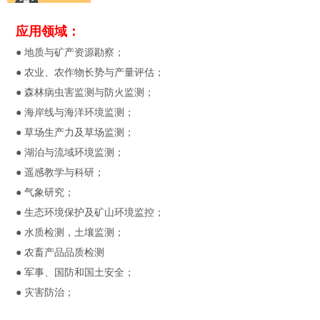
应用领域：
● 地质与矿产资源勘察；
● 农业、农作物长势与产量评估；
● 森林病虫害监测与防火监测；
● 海岸线与海洋环境监测；
● 草场生产力及草场监测；
● 湖泊与流域环境监测；
● 遥感教学与科研；
● 气象研究；
● 生态环境保护及矿山环境监控；
● 水质检测，土壤监测；
● 农畜产品品质检测
● 军事、国防和国土安全；
● 灾害防治；