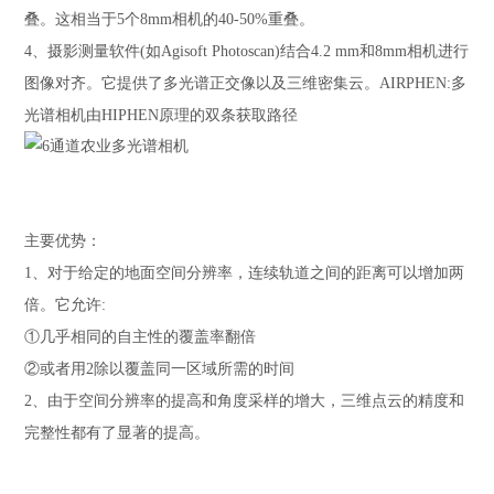
叠。这相当于5个8mm相机的40-50%重叠。
4、摄影测量软件(如Agisoft Photoscan)结合4.2 mm和8mm相机进行
图像对齐。它提供了多光谱正交像以及三维密集云。AIRPHEN:多
光谱相机由HIPHEN原理的双条获取路径
主要优势：
1、对于给定的地面空间分辨率，连续轨道之间的距离可以增加两
倍。它允许:
①几乎相同的自主性的覆盖率翻倍
②或者用2除以覆盖同一区域所需的时间
2、由于空间分辨率的提高和角度采样的增大，三维点云的精度和
完整性都有了显著的提高。