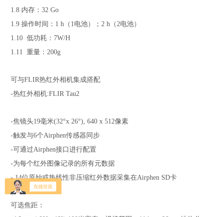
1.8 内存：32 Go
1.9 操作时间：1 h（1电池）；2 h（2电池）
1.10 低功耗：7W/H
1.11 重量：200g
可与FLIR热红外相机集成搭配
-热红外相机:FLIR Tau2
-焦镜头19毫米(32°x 26°), 640 x 512像素
-触发与6个Airphen传感器同步
-可通过Airphen接口进行配置
-为每个红外图像记录的所有元数据
- 14位原始或热线性非压缩红外数据采集在Airphen SD卡
可选焦距：