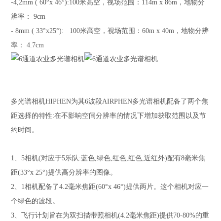
-4,2mm ( 60°x 46°):100米高空，视场范围：114m x 86m，地物分
辨率： 9cm
- 8mm ( 33°x25°): 100米高空，视场范围：60m x 40m，地物分辨
率： 4.7cm
多光谱相机HIPHEN为其6波段AIRPHEN多光谱相机配备了两个焦
距选择的特性:在不影响空间分辨率的情况下增加获取范围以及节
约时间。
1、5相机(对应于5乐队:蓝色,绿色,红色,红色,近红外)配有8毫米焦
距(33°x 25°)提供高分辨率的图像。
2、1相机配备了4.2毫米焦距(60°x 46°)提供两片。这个相机对应一
个绿色的波段。
3、飞行计划旨在为双扫描带照相机(4.2毫米焦距)提供70-80%的重