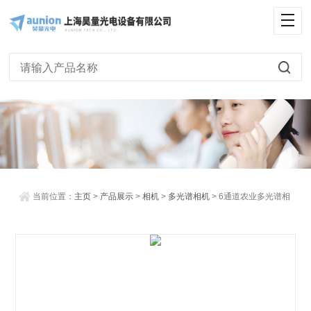
<
当前位置：
主页
>
产品展示
>
相机
>
多光谱相机
> 6通道农业多光谱相
机