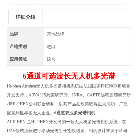
详细介绍
品牌
其他品牌
产地类别
进口
应用领域
综合
6通道可选波长无人机多光谱
Hi-phen Airphen无人机多光谱相机系统由法国国家PHENOME项目
开发支持，ARVALIS蔬菜研究所、INRA、CAPTE远程遥感研究所
和HI-PHEN公司联合研制，以其产品在欧美取得巨大成功，广泛
配置到世界各无人企业。
6通道农业多光谱相机
AIRPHEN 是HI-PHEN开发出的一款无人机多光谱相机系统，在
UAV领域搭载进行移动光谱生长指数测量。相机设计来源于科研