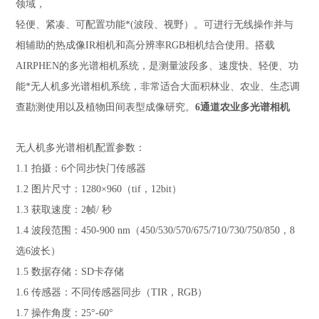
领域，
轻便、紧凑、可配置功能*(波段、视野）。可进行无线操作并与
相辅助的热成像IR相机和高分辨率RGB相机结合使用。搭载
AIRPHEN的多光谱相机系统，是测量波段多、速度快、轻便、功
能*无人机多光谱相机系统，非常适合大面积林业、农业、生态调
查勘测使用以及植物田间表型成像研究。
6通道农业多光谱相机
无人机多光谱相机配置参数：
1.1 拍摄：6个同步快门传感器
1.2 图片尺寸：1280×960（tif，12bit）
1.3 获取速度：2帧/ 秒
1.4 波段范围：450-900 nm（450/530/570/675/710/730/750/850，8
选6波长）
1.5 数据存储：SD卡存储
1.6 传感器：不同传感器同步（TIR，RGB）
1.7 操作角度：25°-60°