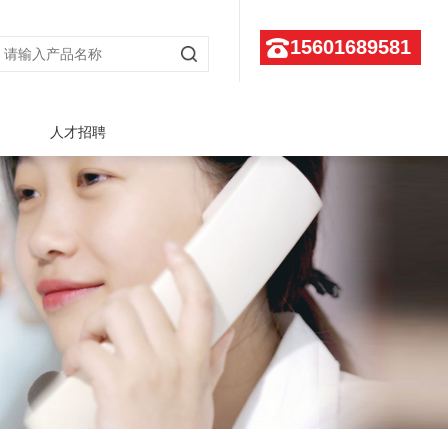
15601689581
人才招聘