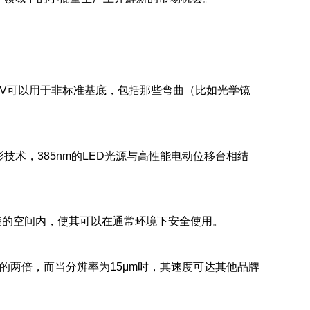
-UV可以用于非标准基底，包括那些弯曲（比如光学镜
技术，385nm的LED光源与高性能电动位移台相结
装的空间内，使其可以在通常环境下安全使用。
产品的两倍，而当分辨率为15μm时，其速度可达其他品牌