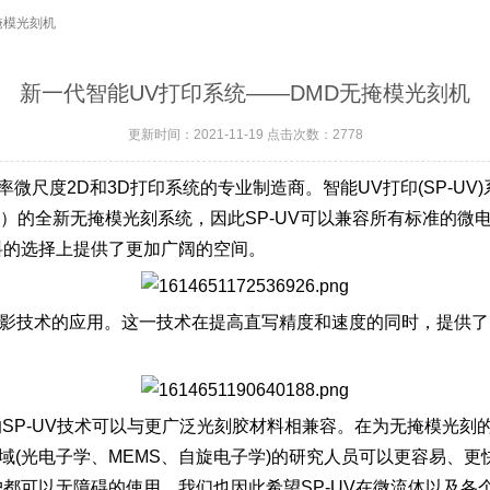
掩模光刻机
新一代智能UV打印系统——DMD无掩模光刻机
更新时间：2021-11-19 点击次数：2778
分辨率微尺度2D和3D打印系统的专业制造商。智能UV打印(SP-U
or Device）的全新无掩模光刻系统，因此SP-UV可以兼容所有标准的
料的选择上提供了更加广阔的空间。
影技术的应用。这一技术在提高直写精度和速度的同时，提供了四种不
“Microlight3D的SP-UV技术可以与更广泛光刻胶材料相兼容。
(光电子学、MEMS、自旋电子学)的研究人员可以更容易、更快速地
都可以无障碍的使用，我们也因此希望SP-UV在微流体以及各