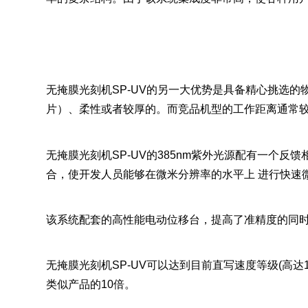
无掩膜光刻机SP-UV的另一大优势是具备精心挑选的
片）、柔性或者较厚的。而竞品机型的工作距离通常
无掩膜光刻机SP-UV的385nm紫外光源配有一个
合，使开发人员能够在微米分辨率的水平上 进行快速
该系统配套的高性能电动位移台，提高了准精度的同
无掩膜光刻机SP-UV可以达到目前直写速度等级(高达1
类似产品的10倍。