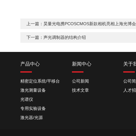
上一篇：
昊量光电携PCOSCMOS新款相机亮相上海光博
下一篇：
声光调制器的结构介绍
产品中心
新闻中心
关于
精密定位系统/平移台
公司新闻
公司简
激光测量设备
技术文章
人才招
光谱仪
专用实验设备
激光器/光源
光学部件
晶体