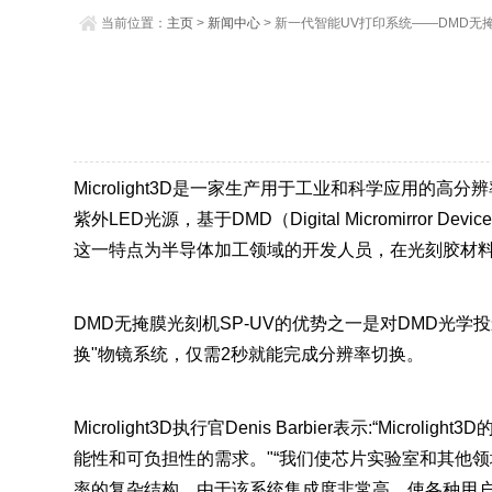
当前位置：
主页
>
新闻中心
> 新一代智能UV打印系统——DMD无
Microlight3D是一家生产用于工业和科学应用的高
紫外LED光源，基于DMD（Digital Micromirr
这一特点为半导体加工领域的开发人员，在光刻胶材
DMD无掩膜光刻机SP-UV的优势之一是对DMD光学投
换"物镜系统，仅需2秒就能完成分辨率切换。
Microlight3D执行官Denis Barbier表示:
能性和可负担性的需求。"“我们使芯片实验室和其他领域
率的复杂结构。由于该系统集成度非常高，使各种用户