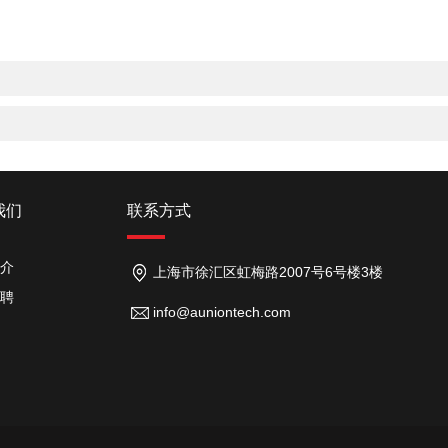
会
我们
联系方式
介
上海市徐汇区虹梅路2007号6号楼3楼
聘
info@auniontech.com