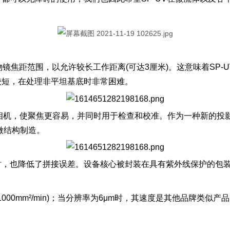
物镜焦距范围，以允许较长工作距离(可达3厘米)。这意味着SP
较短，在处理非平坦基底时非常困难。
反馈相机，使聚焦更容易，并同时用于检查和校准。作为一种新的投影
微结构制造。
时，也降低了拼接误差。设备核心被封装在具有紫外线保护的包
000mm²/min)；当分辨率为6μm时，其速度是其他品牌类似