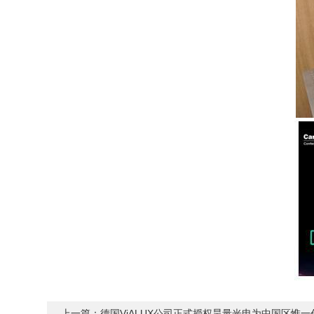
上一篇：
德国ViALUX公司正式授权昊量光电为中国区惟