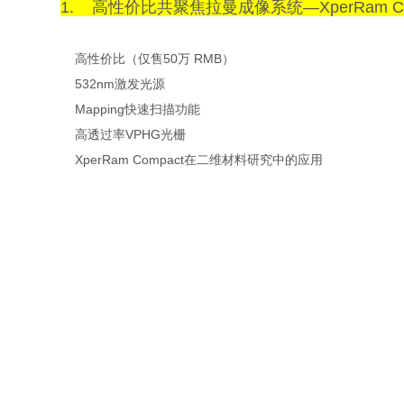
1. 高性价比共聚焦拉曼成像系统—XperRam Co
高性价比（仅售50万 RMB）
532nm激发光源
Mapping快速扫描功能
高透过率VPHG光栅
XperRam Compact在二维材料研究中的应用