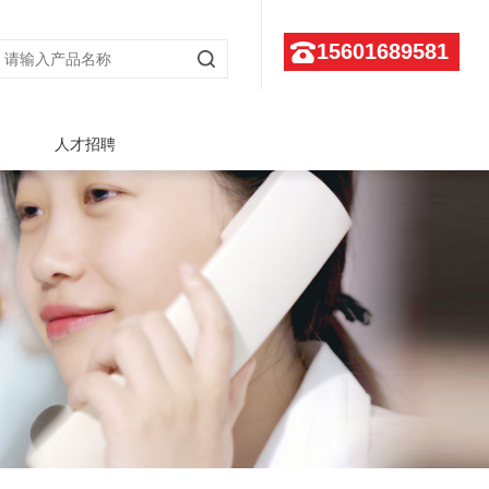
15601689581
人才招聘