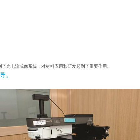
户定制了光电流成像系统，对材料应用和研发起到了重要作用。
导。