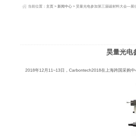
当前位置：
主页
>
新闻中心
> 昊量光电参加第三届碳材料大会—展位N
昊量光电参
2018年12月11~13日，Carbontech2018在上