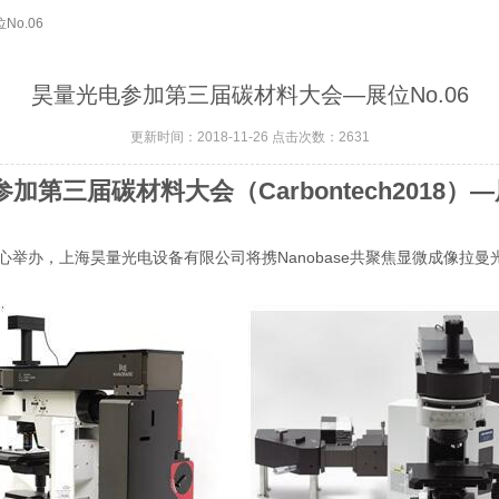
o.06
昊量光电参加第三届碳材料大会—展位No.06
更新时间：2018-11-26 点击次数：2631
加第三届碳材料大会（Carbontech2018）—展
海跨国采购中心举办，上海昊量光电设备有限公司将携Nanobase共聚焦显微