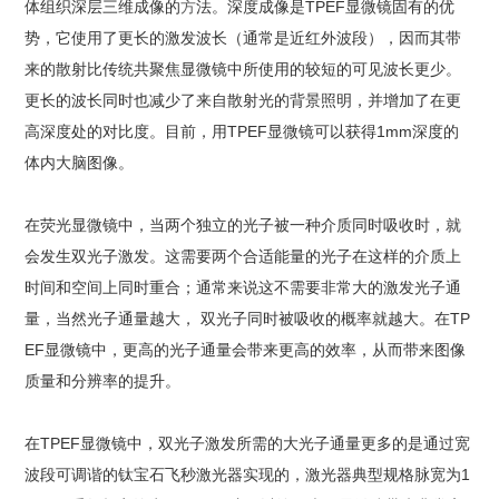
体组织深层三维成像的
方
法。深度成像是TPEF显微镜固有的优
势，它使用了更长的激发波长（通常是近红外波段），因而其带
来的散射比传统共聚焦显微镜中所使用的较短的可见波长更少。
更长的波长同时也减少了来自散射光的背景照明，并增加了在更
高深度处的对比度。目前，用TPEF显微镜可以获得1mm深度的
体内大脑图像。
在荧光显微镜中，当两个独立的光子被一种介质同时吸收时，就
会发生双光子激发。这需要两个合适能量的光子在这样的介质上
时间和空间上同时重合；通常来说这不需要非常大的激发光子通
量，当然光子通量越大， 双光子同时被吸收的概率就越大。在TP
EF显微镜中，更高的光子通量会带来更高的效率，从而带来图像
质量和分辨率的提升。
在TPEF显微镜中，双光子激发所需的大光子通量更多的是通过宽
波段可调谐的钛宝石飞秒激光器实现的，激光器典型规格脉宽为1