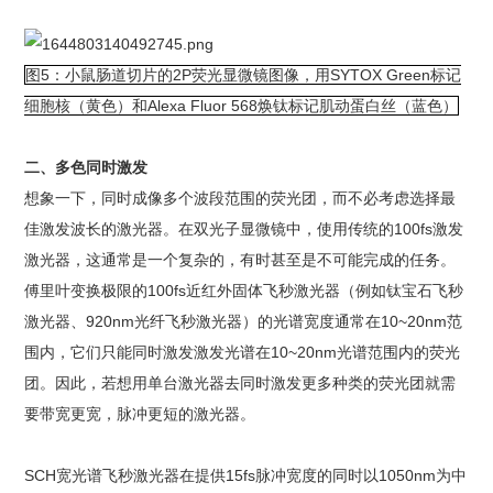
图5：小鼠肠道切片的2P荧光显微镜图像，用SYTOX Green标记
细胞核（黄色）和Alexa Fluor 568焕钛标记肌动蛋白丝（蓝色）
二、多色同时激发
想象一下，同时成像多个波段范围的荧光团，而不必考虑选择最
佳激发波长的激光器。在双光子显微镜中，使用传统的100fs激发
激光器，这通常是一个复杂的，有时甚至是不可能完成的任务。
傅里叶变换极限的100fs近红外固体飞秒激光器（例如钛宝石飞秒
激光器、920nm光纤飞秒激光器）的光谱宽度通常在10~20nm范
围内，它们只能同时激发激发光谱在10~20nm光谱范围内的荧光
团。因此，若想用单台激光器去同时激发更多种类的荧光团就需
要带宽更宽，脉冲更短的激光器。
SCH宽光谱飞秒激光器在提供15fs脉冲宽度的同时以1050nm为中