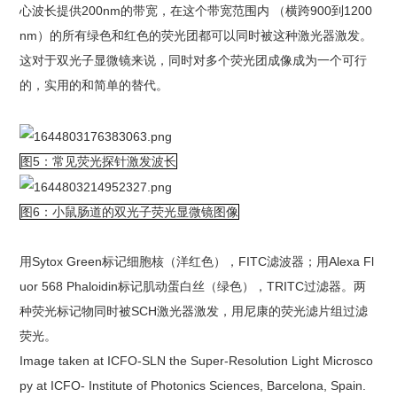
心波长提供200nm的带宽，在这个带宽范围内 （横跨900到1200
nm）的所有绿色和红色的荧光团都可以同时被这种激光器激发。
这对于双光子显微镜来说，同时对多个荧光团成像成为一个可行
的，实用的和简单的替代。
图5：常见荧光探针激发波长
图6：小鼠肠道的双光子荧光显微镜图像
用Sytox Green标记细胞核（洋红色），FITC滤波器；用Alexa Fl
uor 568 Phaloidin标记肌动蛋白丝（绿色），TRITC过滤器。两
种荧光标记物同时被SCH激光器激发，用尼康的荧光滤片组过滤
荧光。
Image taken at ICFO-SLN the Super-Resolution Light Microsco
py at ICFO- Institute of Photonics Sciences, Barcelona, Spain.