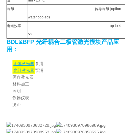
阻
hm - 25° C
冷却
传导冷却 (option:
water cooled)
电光效率
up to 4
5%
BDL&BFP 光纤耦合二极管激光模块产品应
用：
固体激光器
泵浦
光纤激光器
泵浦
医疗激光器
材料加工
照明
仪器仪表
测距