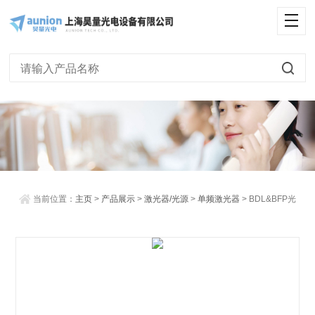
<
当前位置：
主页
>
产品展示
>
激光器/光源
>
单频激光器
> BDL&BFP光
纤耦合二极管激光模块