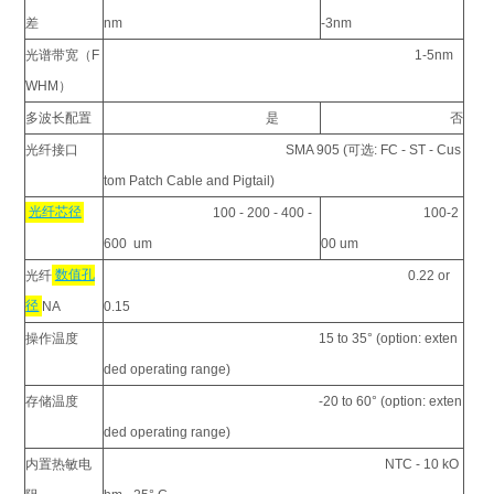
差
nm
-3nm
光谱带宽（F
1-5nm
WHM）
多波长配置
是
否
光纤接口
SMA 905 (可选: FC - ST - Cus
tom Patch Cable and Pigtail)
光纤芯径
100 - 200 - 400 -
100-2
600 um
00 um
光纤
数值孔
0.22 or
径
NA
0.15
操作温度
15 to 35° (option: exten
ded operating range)
存储温度
-20 to 60° (option: exten
ded operating range)
内置热敏电
NTC - 10 kO