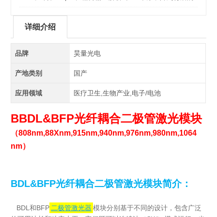
G&H AOD
详细介绍
品牌
昊量光电
产地类别
国产
应用领域
医疗卫生,生物产业,电子/电池
BBDL&BFP光纤耦合二极管激光模块
（808nm,88Xnm,915nm,940nm,976nm,980nm,1064
nm）
BDL&BFP光纤耦合二极管激光模块简介：
BDL和BFP
二极管激光器
模块分别基于不同的设计，包含广泛