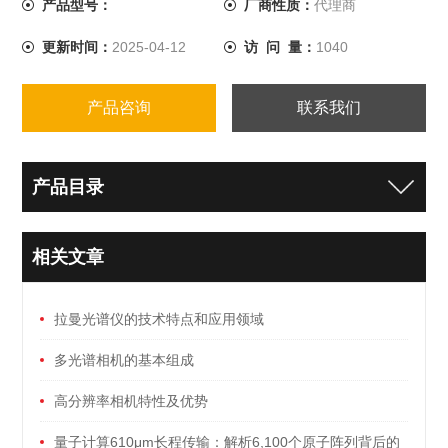
产品型号：
厂商性质：
代理商
更新时间：
2025-04-12
访 问 量：
1040
产品咨询
联系我们
产品目录
相关文章
拉曼光谱仪的技术特点和应用领域
多光谱相机的基本组成
高分辨率相机特性及优势
量子计算610μm长程传输：解析6,100个原子阵列背后的