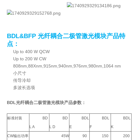
BDL&BFP 光纤耦合二极管激光模块产品特
点：
Up to 400 W QCW
Up to 200 W CW
808nm,88Xnm,915nm,940nm,976nm,980nm,1064 nm
小尺寸
传导冷却
多波长选项
BDL光纤耦合二极管激光模块产品参数：
标准封装
BD
BD
BDL
BDL
BDL
L A
L D
E
F
K
CW输出功率
45W
90
150
200