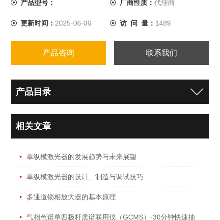
产品型号：
厂商性质：
代理商
更新时间：
2025-06-06
访 问 量：
1489
产品咨询
联系我们
产品目录
相关文章
单纵模激光器的发展趋势与未来展望
单纵模激光器的设计、制造与调试技巧
多通道锁相放大器的基本原理
气相色谱单四极杆质谱联用仪（GCMS）-30分钟快速抽