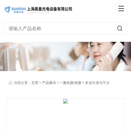
<
当前位置：
主页
>
产品展示
> >
激光器/光源
> 多波长激光平台