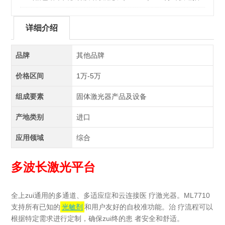
真空！
详细介绍
品牌
其他品牌
价格区间
1万-5万
组成要素
固体激光器产品及设备
产地类别
进口
应用领域
综合
多波长激光平台
全上zui通用的多通道、多适应症和云连接医 疗激光器。ML7710
支持所有已知的
光敏剂
和用户友好的自校准功能。治 疗流程可以
根据特定需求进行定制，确保zui终的患 者安全和舒适。