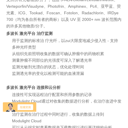
Verteporfin/Visudyne、Photofrin、Amphinex、Pc4、亚甲蓝、荧
光素、ICG、Tookad、Foscan、Fotolon、Radachlorin、IRDye
700（均为各自所有者的商标）以及 UV 至 2000+ nm 波长范围内
的许多其他物质/分子。
多波长 激光平台 治疗监测
用于监测的标准治 疗光纤，以zui大限度地减少侵入性 - 支持
多种光纤类型
从组织先前照明收集的数据可确认肿瘤中的药物积累
测量肿瘤不同部位的光强度可深入了解透光率
监测光敏剂光漂白的状态，优化处理时间
监测透光率的变化以检测可能的血液泄漏
多波长 激光平台 连接和云分析
连接性可实现远程治疗配置和所用参数的记录
Modulight Cloud通过对收集的数据进行分析，在治疗改进中发
挥着关键作用
治疗监测在治疗过程中同时进行，收集的数据上传到
Modulight Cloud
可以从云端实时查看数据并下载数据以进行更详细的分析