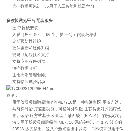
这些数据可以进一步用于人工智能和机器学习
多波长激光平台
配套服务
医 疗器械安装
人员（外科医 生、医 生、护 士等）的现场培训
定期预防性维护
软件更新和硬件升级
现场或远程技术支持
支持应用程序测试
治疗数据分析
生命周期管理/回收
支持临床试验启动
案例：
用于胶质母细胞瘤治疗的ML7710是一种多通道医 用激光器，
具有实时治 疗监测功能，可指导外科医 生获得更好的治疗效
果。该治 疗方式基于 5-氨基乙酰丙酸 （5-ALA） 的光动力疗
法，用于胶质母细胞瘤的 ML7710 系统包括 8 个 1 W 波长的
635 W 激光输出。这八个激光输出中的每一个不仅可以用于5-