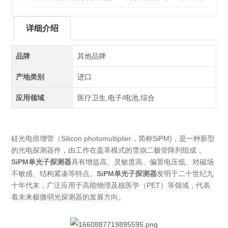
详细介绍
品牌
其他品牌
产地类别
进口
应用领域
医疗卫生,电子/电池,综合
硅光电倍增管（Silicon photomultiplier，简称SiPM)，是一种新型
的光电探测器件，由工作在盖革模式的雪崩二极管阵列组成，
SiPM单光子探测器
具有增益高、灵敏度高、偏置电压低、对磁场
不敏感、结构紧凑等特点。
SiPM单光子探测器
发明于二十世纪九
十年代末，广泛应用于高能物理及核医学（PET）等领域，代表
着未来极微弱光探测器的发展方向。