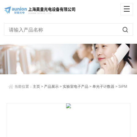
<
当前位置：
主页
>
产品展示
>
实验室电子产品
>
单光子计数器
> SiPM
单光子探测器