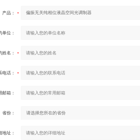
产品：
的单位：
的姓名：
系电话：
用邮箱：
省份：
细地址：