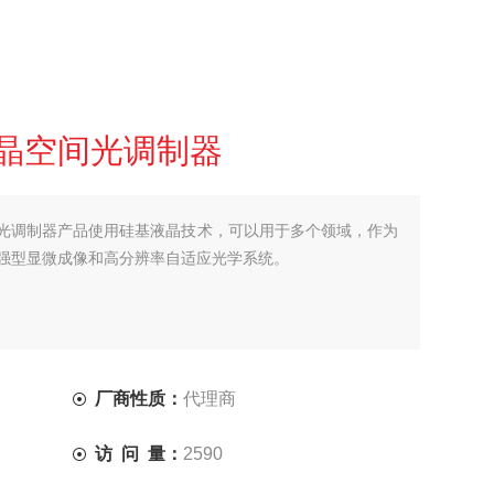
晶空间光调制器
光调制器产品使用硅基液晶技术，可以用于多个领域，作为
强型显微成像和高分辨率自适应光学系统。
厂商性质：
代理商
访 问 量：
2590