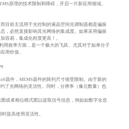
MEMS原理的技术限制和障碍，开启一片新应用领域。
。而目前主流用于光控制的液晶空间光调制器都是偏振
振态，必然直接影响其光网络的集成度。如果采用偏振
更加容易，集成化程度更高！。
的利用效率方面，是一个极大的飞跃。尤其对于如单分子
的应用价值。
CoS器件，MEMS器件的阵列尺寸很受限制。由于新的
制约了光网络的灵活性。同时，分辨率（像元数量）也
全息图或者相位模式图以提取信号信息，例如如数字全息
杂同时提高使用灵活性。