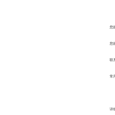
您
您
联
常
详