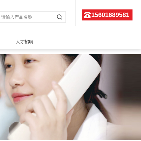
15601689581
人才招聘