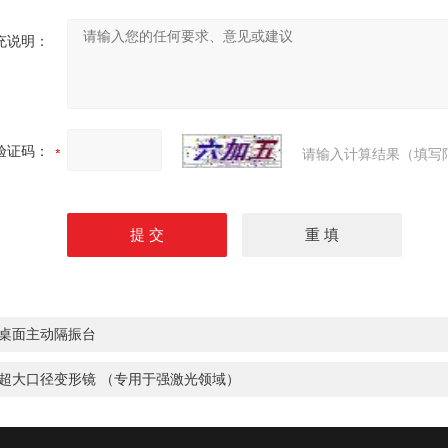
充说明：
验证码：
请输入计算结果（填写
桌面主动隔振台
超大口径变形镜 （专用于强激光领域）