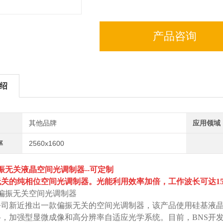
产品咨询
绍
其他品牌
应用领域
率
2560x1600
振无关液晶空间光调制器--可定制
关的纯相位空间光调制器。光能利用效率加倍，工作波长可达1550
偏振无关空间光调制器
S公司新近推出一款偏振无关的空间光调制器，该产品使用硅基液
络，加强型显微成像和高分辨率自适应光学系统。目前，BNS开