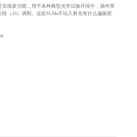
设计可实现多功能，用于各种典型光学试验环境中，操作简
全段（2π）调制。这款SLMs不论入射光有什么偏振状