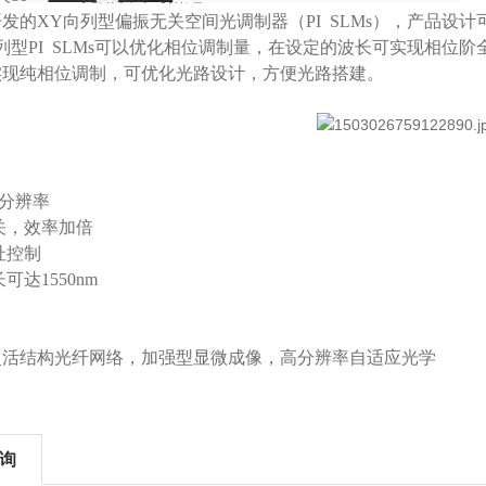
开发的XY向列型偏振无关空间光调制器（PI SLMs），产品
列型PI SLMs可以优化相位调制量，在设定的波长可实现相位阶
实现纯相位调制，可优化光路设计，方便光路搭建。
：
56分辨率
关，效率加倍
址控制
可达1550nm
灵活结构光纤网络，加强型显微成像，高分辨率自适应光学
询