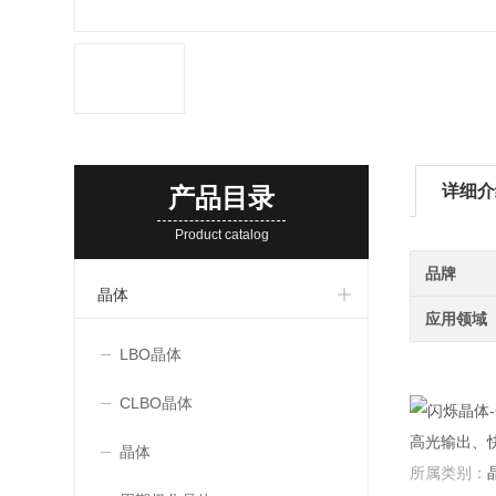
详细介
产品目录
Product catalog
品牌
晶体
应用领域
LBO晶体
CLBO晶体
高光输出、
晶体
所属类别：