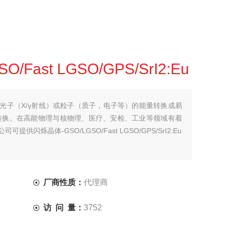
/Fast LGSO/GPS/SrI2:Eu
光子（X/γ射线）或粒子（质子，电子等）的能量转换成易
转换。在高能物理与核物理、医疗、安检、工业等领域有着
闪烁晶体-GSO/LGSO/Fast LGSO/GPS/SrI2:Eu
厂商性质：
代理商
访 问 量：
3752