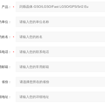
产品：
的单位：
的姓名：
系电话：
用邮箱：
省份：
细地址：