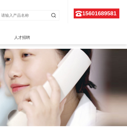
15601689581
人才招聘