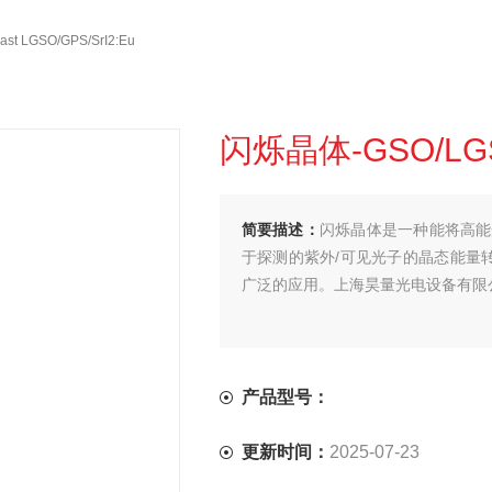
t LGSO/GPS/SrI2:Eu
闪烁晶体-GSO/LGSO
简要描述：
闪烁晶体是一种能将高能
于探测的紫外/可见光子的晶态能量
广泛的应用。上海昊量光电设备有限公司可提供
产品型号：
更新时间：
2025-07-23