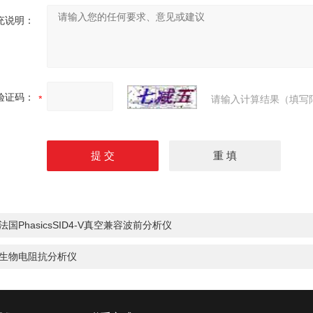
充说明：
验证码：
请输入计算结果（填写
法国PhasicsSID4-V真空兼容波前分析仪
生物电阻抗分析仪