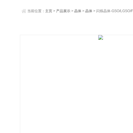
当前位置：
主页
>
产品展示
>
晶体
>
晶体
> 闪烁晶体-GSO/LGSO/Fas