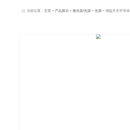
当前位置：
主页
>
产品展示
>
激光器/光源
>
光源
> 增益开关半导