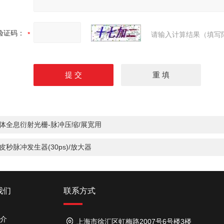
验证码：
请输入计算结果（填写
体全息衍射光栅-脉冲压缩/展宽用
皮秒脉冲发生器(30ps)/放大器
我们
联系方式
介
上海市徐汇区虹梅路2007号6号楼3楼