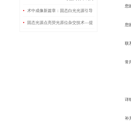
您
子比率成像光源
术中成像新篇章：固态白光光源引导
医疗照明革新
固态光源点亮荧光原位杂交技术---提
您
升生物医学研究和临床诊断新选择
联
常
详
补