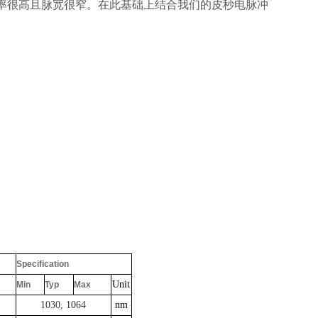
率很高且脉宽很窄。在此基础上结合我们的皮秒电脉冲
Specification
Unit
Min
Typ
Max
1030, 1064
nm