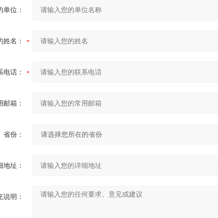
的单位：
的姓名：
系电话：
用邮箱：
省份：
细地址：
充说明：