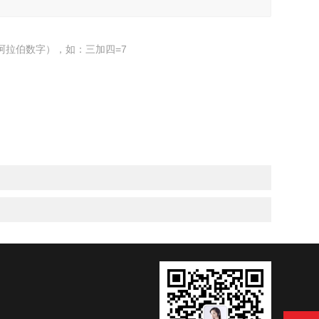
阿拉伯数字），如：三加四=7