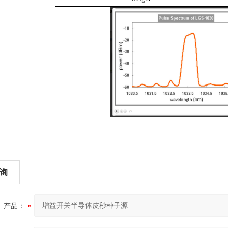
询
产品：