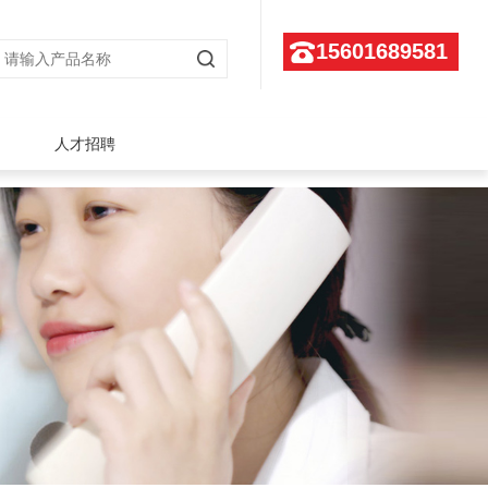
15601689581
人才招聘