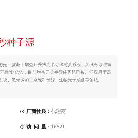
秒种子源
源是一款基于增益开关法的半导体激光系统，其具有原理简
可靠等*优势，目前增益开关半导体系统已被广泛应用于高
系统、激光微加工系统种子源、生物光子成像等领域。
厂商性质：
代理商
访 问 量：
16821