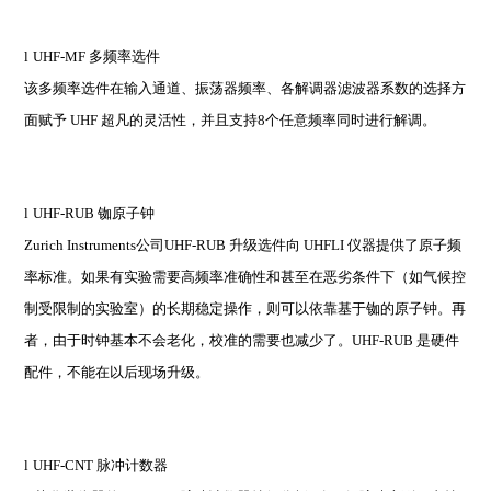
l
UHF-MF
多频率选件
该多频率选件在输入通道、振荡器频率、各解调器滤波器系数的选择方
面赋予 UHF 超凡的灵活性，并且支持8个任意频率同时进行解调。
l
UHF-RUB
铷原子钟
Zurich Instruments
公司UHF-RUB 升级选件向 UHFLI 仪器提供了原子频
率标准。如果有实验需要高频率准确性和甚至在恶劣条件下（如气候控
制受限制的实验室）的长期稳定操作，则可以依靠基于铷的原子钟。再
者，由于时钟基本不会老化，校准的需要也减少了。UHF-RUB 是硬件
配件，不能在以后现场升级。
l
UHF-CNT
脉冲计数器