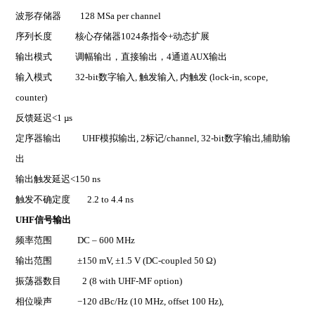
波形存储器 128 MSa per channel
序列长度 核心存储器1024条指令+动态扩展
输出模式 调幅输出，直接输出，4通道AUX输出
输入模式 32-bit数字输入, 触发输入, 内触发 (lock-in, scope,
counter)
反馈延迟<1 µs
定序器输出 UHF模拟输出, 2标记/channel, 32-bit数字输出,辅助输
出
输出触发延迟<150 ns
触发不确定度 2.2 to 4.4 ns
UHF
信号输出
频率范围 DC – 600 MHz
输出范围 ±150 mV, ±1.5 V (DC-coupled 50 Ω)
振荡器数目 2 (8 with UHF-MF option)
相位噪声
−
120 dBc/Hz (10 MHz, offset 100 Hz),