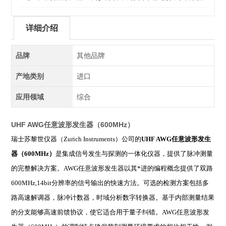
详细介绍
品牌
其他品牌
产地类别
进口
应用领域
综合
UHF AWG任意波形发生器（600MHz）
瑞士苏黎世仪器（Zurich Instruments）公司的
UHF AWG任意波形发生
器（600MHz）
是集成信号发生与探测的一体化仪器，提供了脉冲测量
的完整解决方案。
AWG
任意波形发生器以其*进的编程概念提供了双路
600MHz,14bit分辨率的信号输出的快速方法。可选的检测方案包括多
路高速解调器，脉冲计数器，时域分析数字转换器。基于内部测量结果
的分支能够高速前馈协议，使它适合用于量子纠错。AWG任意波形发