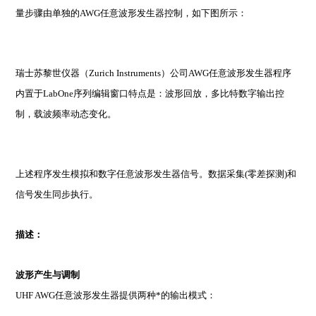
量步骤由单独的AWG任意波形发生器控制，如下图所示：
瑞士苏黎世仪器（Zurich Instruments）公司AWG任意波形发生器程序
内置于LabOne序列编辑窗口特点是：波形回放，多比特数字输出控
制，载波频率动态变化。
上述程序发生模拟和数字任意波形发生器信号。数据采集(零差探测)和
信号发生同步执行。
描述：
波形产生与调制
UHF AWG
任意波形发生器提供两种*的输出模式：