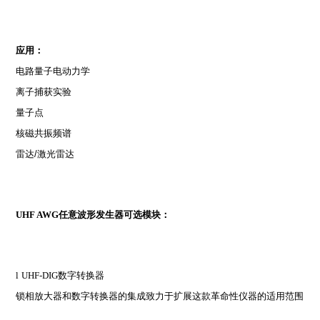
应用：
电路量子电动力学
离子捕获实验
量子点
核磁共振频谱
雷达
/
激光雷达
UHF AWG
任意波形发生器可选模块：
l
UHF-DIG
数字转换器
锁相放大器和数字转换器的集成致力于扩展这款革命性仪器的适用范围